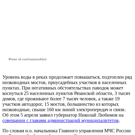
Фото vk.com/ryazanoblast
Уровень воды в реках продолжает повышаться, подтоплен ряд
низководных мостов, приусадебных участков в населенных
пунктах. При негативных обстоятельствах паводок может
коснуться 25 населенных пунктов Рязанской области, 3 тысяч
домов, где проживают более 7 тысяч человек, а также 19
участков автодорог, 15 мостов, большинство из которых
низководные, свыше 160 км линий электропередач и связи.
Об этом 5 апреля заявил губернатор Николай Любимов на
совещании с главами администраций муниципалитетов
.
По словам и.о. начальника Главного управления МЧС России