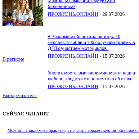
Можно ли самозанятому уйти на
больничный?
ПРОЖИЗНЬ.ОНЛАЙН
-
29.07.2026
Вопрос - Ответ
В Рязанской области за полгода 10
человек погибли и 105 получили травмы в
ДТП с участием мотоциклов
ПРОЖИЗНЬ.ОНЛАЙН
-
15.07.2026
В регионе
Упала с моста, выиграла миллион и нашла
любовь, когда уже и не мечтала об этом
ПРОЖИЗНЬ.ОНЛАЙН
-
15.07.2026
Выбор читателя
СЕЙЧАС ЧИТАЮТ
Можно ли заключить брак среди недели в торжественной обстановке