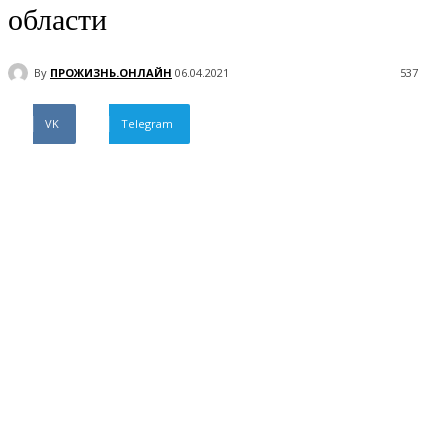
области
By
ПРОЖИЗНЬ.ОНЛАЙН
06.04.2021
537
VK
Telegram