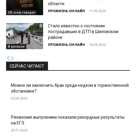
области
ПРОЖИЗНЬ.ОНЛАЙН
-
11.09.2024
Об этом говорят
Стало известно о состоянии
пострадавших в ДТП в Шиловском
районе
ПРОЖИЗНЬ.ОНЛАЙН
-
18.06.2024
В регионе
СЕЙЧАС ЧИТАЮТ
Можно ли заключить брак среди недели в торжественной
обстановке?
05.08.2026
Рязанские выпускники показали рекордные результаты
на ЕГЭ
29.07.2026