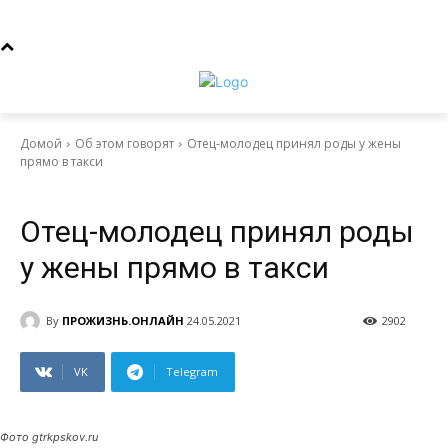
Домой
Об этом говорят
Отец-молодец принял роды у жены
прямо в такси
Об этом говорят
Отец-молодец принял роды
у жены прямо в такси
By
ПРОЖИЗНЬ.ОНЛАЙН
24.05.2021
2902
VK
Telegram
Фото gtrkpskov.ru