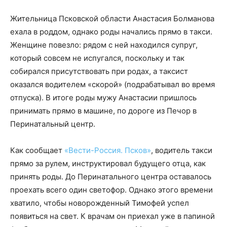
Жительница Псковской области Анастасия Болманова
ехала в роддом, однако роды начались прямо в такси.
Женщине повезло: рядом с ней находился супруг,
который совсем не испугался, поскольку и так
собирался присутствовать при родах, а таксист
оказался водителем «скорой» (подрабатывал во время
отпуска). В итоге роды мужу Анастасии пришлось
принимать прямо в машине, по дороге из Печор в
Перинатальный центр.
Как сообщает
«Вести-Россия. Псков»
, водитель такси
прямо за рулем, инструктировал будущего отца, как
принять роды. До Перинатального центра оставалось
проехать всего один светофор. Однако этого времени
хватило, чтобы новорожденный Тимофей успел
появиться на свет. К врачам он приехал уже в папиной