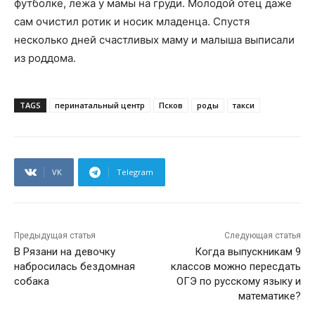
футболке, лежа у мамы на груди. Молодой отец даже
сам очистил ротик и носик младенца. Спустя
несколько дней счастливых маму и малыша выписали
из роддома.
TAGS
перинатальный центр
Псков
роды
такси
VK
Telegram
Предыдущая статья
Следующая статья
В Рязани на девочку
Когда выпускникам 9
набросилась бездомная
классов можно пересдать
собака
ОГЭ по русскому языку и
математике?