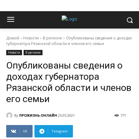
Домой
Новости
В регионе
Опубликованы сведения о доходах
губернатора Рязанской области и членов его семьи
Новости
В регионе
Опубликованы сведения о
доходах губернатора
Рязанской области и членов
его семьи
By
ПРОЖИЗНЬ.ОНЛАЙН
25.05.2021
771
VK
Telegram