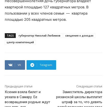
Несовершеннолетняя дочь губернатора владеет
квартирой площадью 127 квадратных метров. В
пользовании у всех членов семьи — квартира
площадью 205 квадратных метров.
TAGS
губернатор Николай Любимов
сведения о доходах
центр компетенций
VK
Telegram
Предыдущая статья
Следующая статья
Ксения взяла билет и
Заместитель директора
уехала в Самару. Ее
рязанской школы выплатит
возвращения родные ждут
штраф за то, что девять