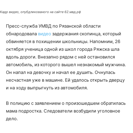
Кадр видео, опубдликованого на сайте 62.мвд.рф
Пресс-служба УМВД по Рязанской области
обнародовала
видео
задержания скопинца, который
обвиняется в похищении школьницы. Напомним, 26
октября ученица одной из школ города Ряжска шла
вдоль дороги. Внезапно рядом с ней остановился
автомобиль, из которого вышел незнакомый мужчина.
Он напал на девочку и начал ее душить. Очнулась
несчастная уже в машине. Ей удалось открыть дверцу
и на ходу выпрыгнуть из автомобиля.
В полицию с заявлением о произошедшем обратилась
мама подростка. Следователи возбудили уголовное
дело.