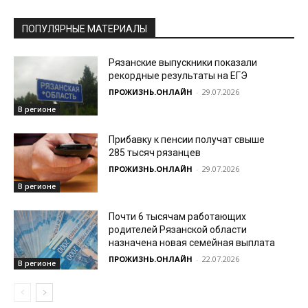
ПОПУЛЯРНЫЕ МАТЕРИАЛЫ
Рязанские выпускники показали
рекордные результаты на ЕГЭ
ПРОЖИЗНЬ.ОНЛАЙН
-
29.07.2026
В регионе
Прибавку к пенсии получат свыше
285 тысяч рязанцев
ПРОЖИЗНЬ.ОНЛАЙН
-
29.07.2026
В регионе
Почти 6 тысячам работающих
родителей Рязанской области
назначена новая семейная выплата
ПРОЖИЗНЬ.ОНЛАЙН
-
22.07.2026
В регионе