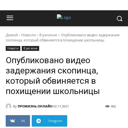
Домой
Новости
В регионе
Опубликовано видео задержания
скопинца, который обвиняется в похищении школьницы
Новости
В регионе
Опубликовано видео
задержания скопинца,
который обвиняется в
похищении школьницы
By
ПРОЖИЗНЬ.ОНЛАЙН
02.11.2021
462
VK
Telegram