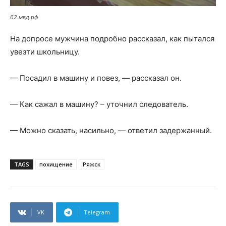
62.мвд.рф
На допросе мужчина подробно рассказал, как пытался
увезти школьницу.
— Посадил в машину и повез, — рассказал он.
— Как сажал в машину? – уточнил следователь.
— Можно сказать, насильно, — ответил задержанный.
TAGS
похищение
Ряжск
VK
Telegram