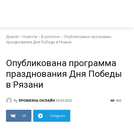
Домой
Новости
В регионе
Опубликована программа
празднования Дня Победы в Рязани
Главное
Новости
В регионе
Опубликована программа
празднования Дня Победы
в Рязани
By
ПРОЖИЗНЬ.ОНЛАЙН
04.05.2022
463
VK
Telegram