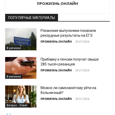
ПРОЖИЗНЬ.ОНЛАЙН
ПОПУЛЯРНЫЕ МАТЕРИАЛЫ
Рязанские выпускники показали
рекордные результаты на ЕГЭ
ПРОЖИЗНЬ.ОНЛАЙН
-
29.07.2026
В регионе
Прибавку к пенсии получат свыше
285 тысяч рязанцев
ПРОЖИЗНЬ.ОНЛАЙН
-
29.07.2026
В регионе
Можно ли самозанятому уйти на
больничный?
ПРОЖИЗНЬ.ОНЛАЙН
-
29.07.2026
Вопрос - Ответ