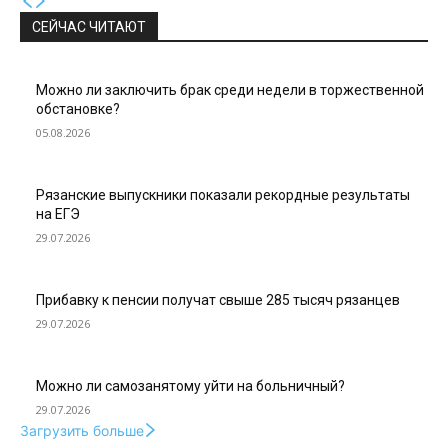
СЕЙЧАС ЧИТАЮТ
Можно ли заключить брак среди недели в торжественной
обстановке?
05.08.2026
Рязанские выпускники показали рекордные результаты
на ЕГЭ
29.07.2026
Прибавку к пенсии получат свыше 285 тысяч рязанцев
29.07.2026
Можно ли самозанятому уйти на больничный?
29.07.2026
Загрузить больше