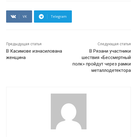
VK
Telegram
Предыдущая статья
Следующая статья
В Касимове изнасилована
В Рязани участники
женщина
шествия «Бессмертный
полк» пройдут через рамки
металлодетектора