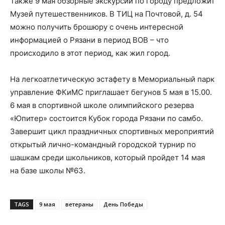
Также 9 мая обзорные экскурсии по городу предложит
Музей путешественников. В ТИЦ на Почтовой, д. 54
можно получить брошюру с очень интересной
информацией о Рязани в период ВОВ – что
происходило в этот период, как жил город.
На легкоатлетическую эстафету в Мемориальный парк
управление ФКиМС приглашает бегунов 5 мая в 15.00.
6 мая в спортивной школе олимпийского резерва
«Юпитер» состоится Кубок города Рязани по самбо.
Завершит цикл праздничных спортивных мероприятий
открытый лично-командный городской турнир по
шашкам среди школьников, который пройдет 14 мая
на базе школы №63.
TAGS
9 мая
ветераны
День Победы