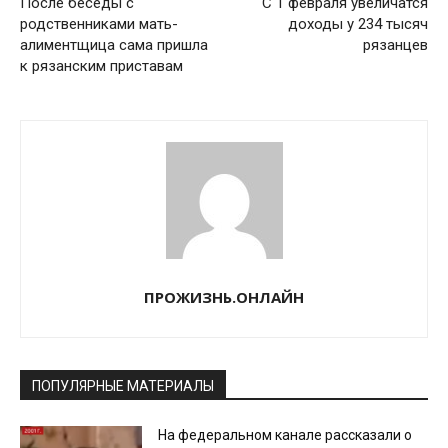
После беседы с
С 1 февраля увеличатся
родственниками мать-
доходы у 234 тысяч
алиментщица сама пришла
рязанцев
к рязанским приставам
ПРОЖИЗНЬ.ОНЛАЙН
ПОПУЛЯРНЫЕ МАТЕРИАЛЫ
На федеральном канале рассказали о