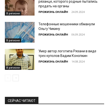
рязанце, которого родные пытались
продать на органы
ПРОЖИЗНЬ.ОНЛАЙН
-
24.09.2024
В регионе
Телефонные мошенники обманули
Ольгу Чикину
ПРОЖИЗНЬ.ОНЛАЙН
-
06.09.2024
В регионе
Умер автор логотипа Рязани в виде
трех куполов Вадим Конопкин
ПРОЖИЗНЬ.ОНЛАЙН
-
14.08.2024
В регионе
СЕЙЧАС ЧИТАЮТ