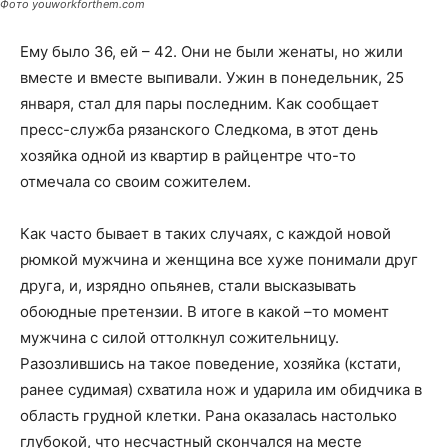
Фото youworkforthem.com
Ему было 36, ей – 42. Они не были женаты, но жили
вместе и вместе выпивали. Ужин в понедельник, 25
января, стал для пары последним. Как сообщает
пресс-служба рязанского Следкома, в этот день
хозяйка одной из квартир в райцентре что-то
отмечала со своим сожителем.
Как часто бывает в таких случаях, с каждой новой
рюмкой мужчина и женщина все хуже понимали друг
друга, и, изрядно опьянев, стали высказывать
обоюдные претензии. В итоге в какой –то момент
мужчина с силой оттолкнул сожительницу.
Разозлившись на такое поведение, хозяйка (кстати,
ранее судимая) схватила нож и ударила им обидчика в
область грудной клетки. Рана оказалась настолько
глубокой, что несчастный скончался на месте