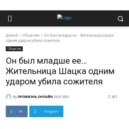
Домой
Общество
Он был младше ее… Жительница Шацка
одним ударом убила сожителя
Общество
Он был младше ее…
Жительница Шацка одним
ударом убила сожителя
By
ПРОЖИЗНЬ.ОНЛАЙН
26.01.2021
507
VK
Telegram