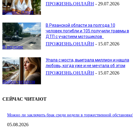
ПРОЖИЗНЬ.ОНЛАЙН
-
29.07.2026
Вопрос - Ответ
В Рязанской области за полгода 10
человек погибли и 105 получили травмы в
ДТП с участием мотоциклов
ПРОЖИЗНЬ.ОНЛАЙН
-
15.07.2026
В регионе
Упала с моста, выиграла миллион и нашла
любовь, когда уже и не мечтала об этом
ПРОЖИЗНЬ.ОНЛАЙН
-
15.07.2026
Выбор читателя
СЕЙЧАС ЧИТАЮТ
Можно ли заключить брак среди недели в торжественной обстановке
05.08.2026