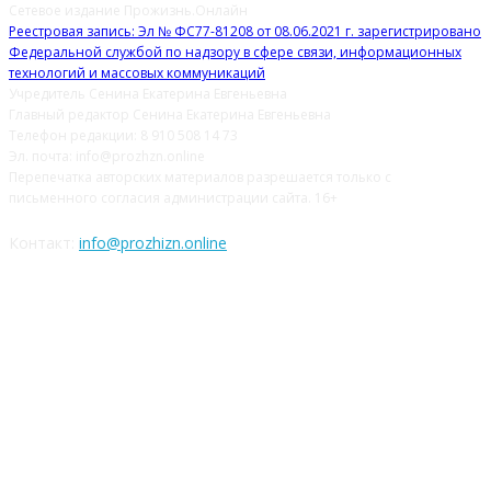
Сетевое издание Прожизнь.Онлайн
Реестровая запись: Эл № ФС77-81208 от 08.06.2021 г. зарегистрировано
Федеральной службой по надзору в сфере связи, информационных
технологий и массовых коммуникаций
Учредитель Сенина Екатерина Евгеньевна
Главный редактор Сенина Екатерина Евгеньевна
Телефон редакции: 8 910 508 14 73
Эл. почта: info@prozhzn.online
Перепечатка авторских материалов разрешается только с
письменного согласия администрации сайта. 16+
Контакт:
info@prozhizn.online
НАШИ СОЦСЕТИ