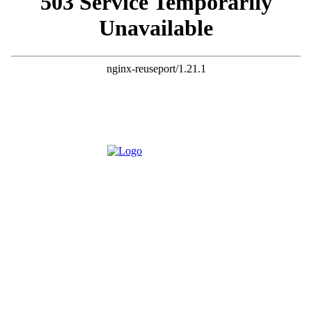
О НАС