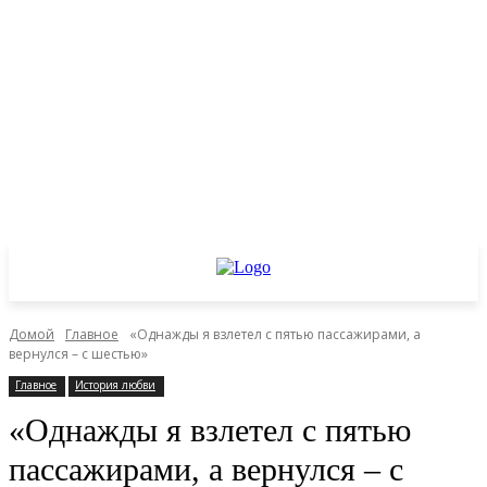
Домой
Главное
«Однажды я взлетел с пятью пассажирами, а
вернулся – с шестью»
Главное
История любви
«Однажды я взлетел с пятью
пассажирами, а вернулся – с