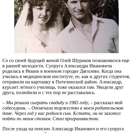
Со со своей будущей женой Олей Шуриков познакомился еще
в ранней молодости. Супруга Александра Ивановича
родилась в Рязани в военном городке Дягилево. Когда она
училась в медицинском институте, ее, как и других студентов,
отправили на картошку в Пителинский район. Александр,
курсант летного училища, тоже оказался там. Увидели друг
друга, полюбили и с тех пор не расставались.
– Мы решили сыграть свадьбу в 1983 году
, – рассказал мой
собеседник. –
Отмечали торжество в моем родительском
доме. Через год у нас родился сын. Кстати, он не захотел
пойти по моим стопам. Стал программистом.
После ухода на пенсию Александр Иванович и его супруга