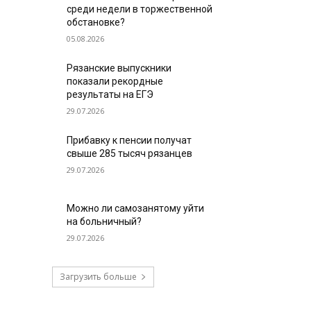
среди недели в торжественной
обстановке?
05.08.2026
Рязанские выпускники
показали рекордные
результаты на ЕГЭ
29.07.2026
Прибавку к пенсии получат
свыше 285 тысяч рязанцев
29.07.2026
Можно ли самозанятому уйти
на больничный?
29.07.2026
Загрузить больше