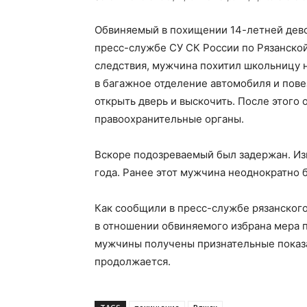
Обвиняемый в похищении 14-летней дево
пресс-службе СУ СК России по Рязанской
следствия, мужчина похитил школьницу на
в багажное отделение автомобиля и пове
открыть дверь и выскочить. После этого 
правоохранительные органы.
Вскоре подозреваемый был задержан. Изв
года. Ранее этот мужчина неоднократно б
Как сообщили в пресс-службе рязанского
в отношении обвиняемого избрана мера п
мужчины получены признательные показа
продолжается.