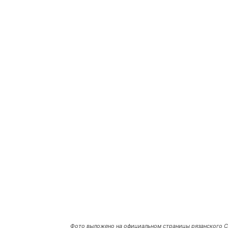
Фото выложено на официальном страницы рязанского С