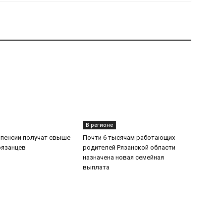
В регионе
 пенсии получат свыше
Почти 6 тысячам работающих
рязанцев
родителей Рязанской области
назначена новая семейная
выплата