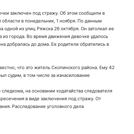
чки заключен под стражу. Об этом сообщили в
 области в понедельник, 1 ноября. По данным
 одной из улиц Ряжска 26 октября. Он затолкал ее
з из города. Во время движения девочке удалось
она добралась до дома. Ее родители обратились в
естно, что это житель Скопинского района. Ему 42
ыл судим, в том числе за изнасилование
 следкома, на основании ходатайства следователя
ресечения в виде заключения под стражу. От
ния. Расследование уголовного дела