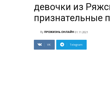
девочки из Ряжс
признательные 
By
ПРОЖИЗНЬ.ОНЛАЙН
01.11.2021
VK
Telegram