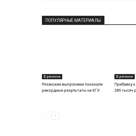
ПОПУЛЯРНЫЕ МАТЕРИАЛЫ
В регионе
В регионе
Рязанские выпускники показали
Прибавку к
рекордные результаты на ЕГЭ
285 тысяч 