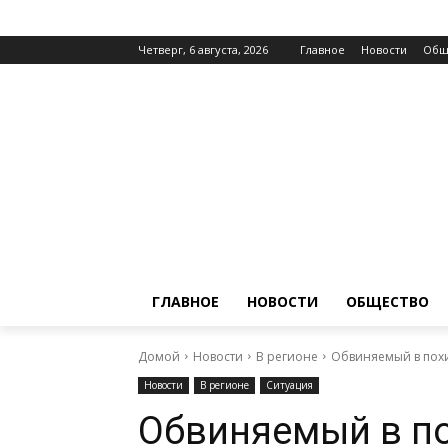
Четверг, 6 августа, 2026
Главное
Новости
Общ
ГЛАВНОЕ
НОВОСТИ
ОБЩЕСТВО
Домой
Новости
В регионе
Обвиняемый в похи
Новости
В регионе
Ситуация
Обвиняемый в п