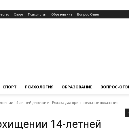
ество
Спорт
Психология
Образование
Вопрос-Ответ
СПОРТ
ПСИХОЛОГИЯ
ОБРАЗОВАНИЕ
ВОПРОС-ОТВ
щении 14-летней девочки из Ряжска дал признательные показания
охищении 14-летней