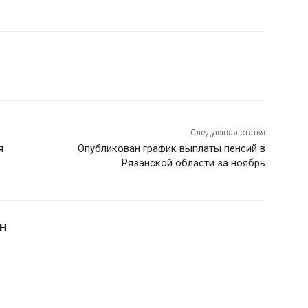
Следующая статья
я
Опубликован график выплаты пенсий в
Рязанской области за ноябрь
Н