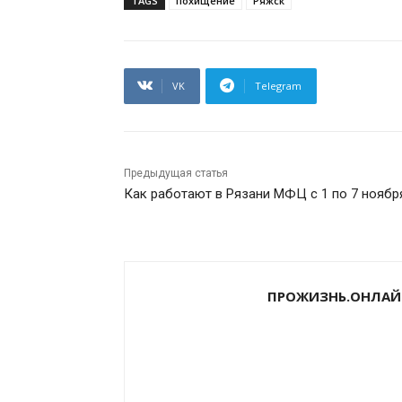
TAGS
похищение
Ряжск
VK
Telegram
Предыдущая статья
Как работают в Рязани МФЦ с 1 по 7 ноябр
ПРОЖИЗНЬ.ОНЛАЙ