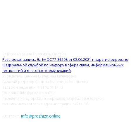
О НАС
Сетевое издание Прожизнь.Онлайн
Реестровая запись: Эл № ФС77-81208 от 08.06.2021 г. зарегистрировано
Федеральной службой по надзору в сфере связи, информационных
технологий и массовых коммуникаций
Учредитель Сенина Екатерина Евгеньевна
Главный редактор Сенина Екатерина Евгеньевна
Телефон редакции: 8 910 508 14 73
Эл. почта: info@prozhzn.online
Перепечатка авторских материалов разрешается только с
письменного согласия администрации сайта. 16+
Контакт:
info@prozhizn.online