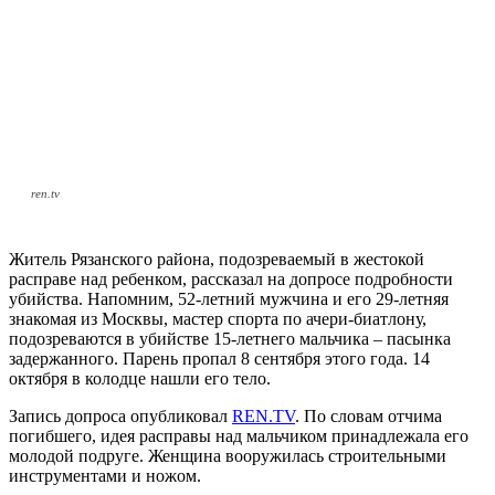
ren.tv
Житель Рязанского района, подозреваемый в жестокой
расправе над ребенком, рассказал на допросе подробности
убийства. Напомним, 52-летний мужчина и его 29-летняя
знакомая из Москвы, мастер спорта по ачери-биатлону,
подозреваются в убийстве 15-летнего мальчика – пасынка
задержанного. Парень пропал 8 сентября этого года. 14
октября в колодце нашли его тело.
Запись допроса опубликовал
REN.TV
. По словам отчима
погибшего, идея расправы над мальчиком принадлежала его
молодой подруге. Женщина вооружилась строительными
инструментами и ножом.