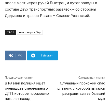
числе мост через ручей Быстрец и путепроводы в
составе двух транспортных развязок – со стороны
Дядьково и трассы Рязань – Спасск-Рязанский.
TAGS
мост через Оку
VK
Telegram
Предыдущая статья
Следующая статья
В Рязани полиция ищет
Случайный прохожий спас
очевидцев смертельного
рязанку, с которой пытался
ДТП, которое произошло
расправиться ее бывший
пять лет назад
муж