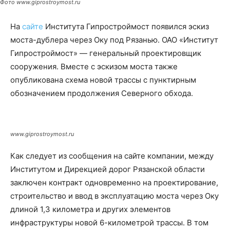
Фото www.giprostroymost.ru
На
сайте
Института Гипростроймост появился эскиз
моста-дублера через Оку под Рязанью. ОАО «Институт
Гипростроймост» — генеральный проектировщик
сооружения. Вместе с эскизом моста также
опубликована схема новой трассы с пунктирным
обозначением продолжения Северного обхода.
www.giprostroymost.ru
Как следует из сообщения на сайте компании, между
Институтом и Дирекцией дорог Рязанской области
заключен контракт одновременно на проектирование,
строительство и ввод в эксплуатацию моста через Оку
длиной 1,3 километра и других элементов
инфраструктуры новой 6-километрой трассы. В том