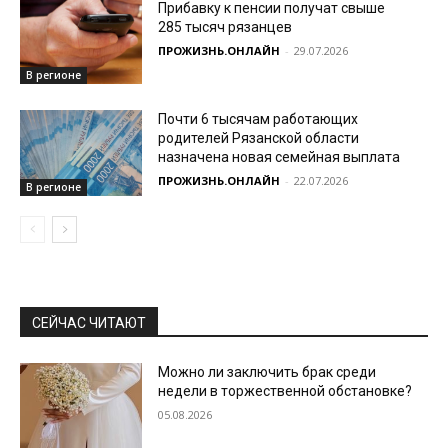
Прибавку к пенсии получат свыше
285 тысяч рязанцев
ПРОЖИЗНЬ.ОНЛАЙН
-
29.07.2026
В регионе
Почти 6 тысячам работающих
родителей Рязанской области
назначена новая семейная выплата
ПРОЖИЗНЬ.ОНЛАЙН
-
22.07.2026
В регионе
СЕЙЧАС ЧИТАЮТ
Можно ли заключить брак среди
недели в торжественной обстановке?
05.08.2026