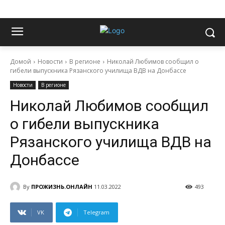
Домой
Новости
В регионе
Николай Любимов сообщил о
гибели выпускника Рязанского училища ВДВ на Донбассе
Новости
В регионе
Николай Любимов сообщил
о гибели выпускника
Рязанского училища ВДВ на
Донбассе
By
ПРОЖИЗНЬ.ОНЛАЙН
11.03.2022
493
VK
Telegram