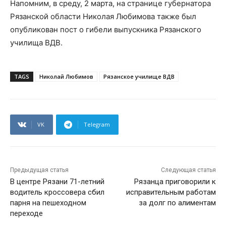
Напомним, в среду, 2 марта, на странице губернатора
Рязанской области Николая Любимова также был
опубликован пост о гибели выпускника Рязанского
училища ВДВ.
TAGS
Николай Любимов
Рязанское училище ВДВ
VK
Telegram
Предыдущая статья
Следующая статья
В центре Рязани 71-летний
Рязанца приговорили к
водитель кроссовера сбил
исправительным работам
парня на пешеходном
за долг по алиментам
переходе