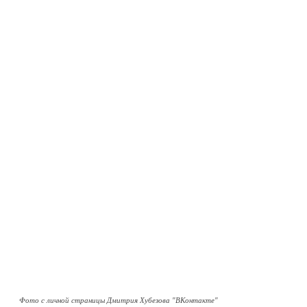
Фото с личной страницы Дмитрия Хубезова "ВКонтакте"