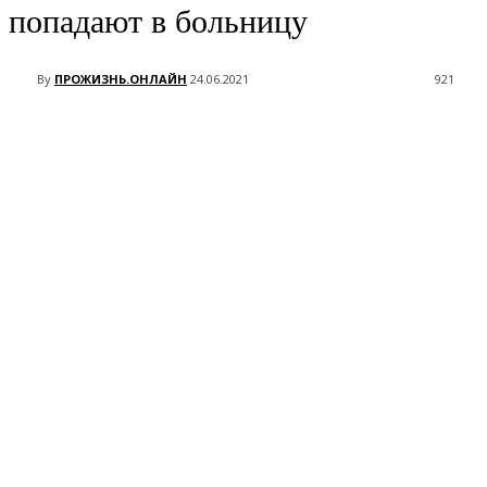
попадают в больницу
By
ПРОЖИЗНЬ.ОНЛАЙН
24.06.2021
921
VK
Telegram