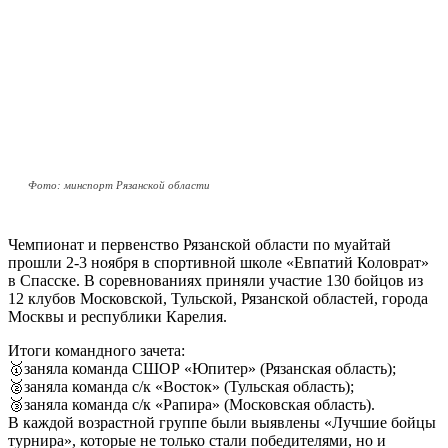
Фото: минспорт Рязанской области
Чемпионат и первенство Рязанской области по муайтай
прошли 2-3 ноября в спортивной школе «Евпатий Коловрат»
в Спасске. В соревнованиях приняли участие 130 бойцов из
12 клубов Московской, Тульской, Рязанской областей, города
Москвы и республики Карелия.
Итоги командного зачета:
🥇заняла команда СШОР «Юпитер» (Рязанская область);
🥈заняла команда с/к «Восток» (Тульская область);
🥉заняла команда с/к «Рапира» (Московская область).
В каждой возрастной группе были выявлены «Лучшие бойцы
турнира», которые не только стали победителями, но и