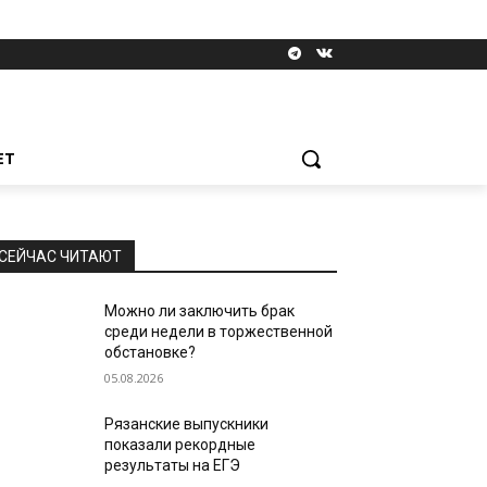
ЕТ
СЕЙЧАС ЧИТАЮТ
Можно ли заключить брак
среди недели в торжественной
обстановке?
05.08.2026
Рязанские выпускники
показали рекордные
результаты на ЕГЭ