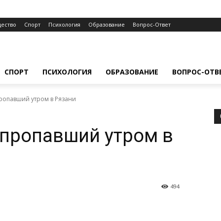
ество
Спорт
Психология
Образование
Вопрос-Ответ
СПОРТ
ПСИХОЛОГИЯ
ОБРАЗОВАНИЕ
ВОПРОС-ОТВ
ропавший утром в Рязани
 пропавший утром в
494