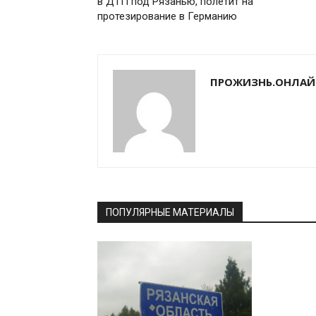
в ДТП под Рязанью, полетит на
протезирование в Германию
ПРОЖИЗНЬ.ОНЛАЙ
ПОПУЛЯРНЫЕ МАТЕРИАЛЫ