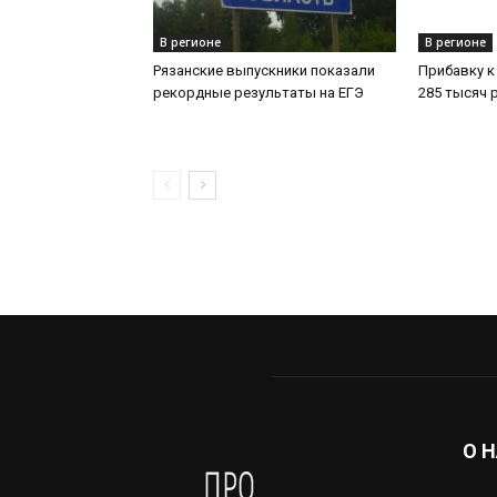
В регионе
В регионе
Рязанские выпускники показали
Прибавку к
рекордные результаты на ЕГЭ
285 тысяч 
О 