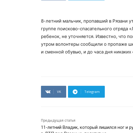
8-летний мальчик, пропавший в Рязани у
группе поисково-спасательного отряда «
ребенок, не уточняется. Известно, что 
утром волонтеры сообщили о пропаже шк
и сменной обувью, и до часа дня никаки
VK
Telegram
Предыдущая статья
11-летний Владик, который лишился ног и р