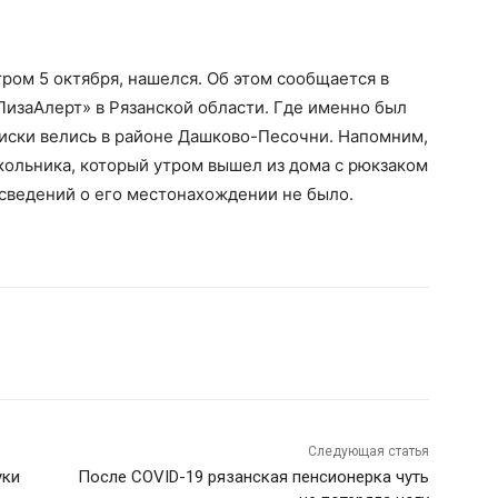
тром 5 октября, нашелся. Об этом сообщается в
ЛизаАлерт» в Рязанской области. Где именно был
поиски велись в районе Дашково-Песочни. Напомним,
ольника, который утром вышел из дома с рюкзаком
х сведений о его местонахождении не было.
Следующая статья
уки
После COVID-19 рязанская пенсионерка чуть