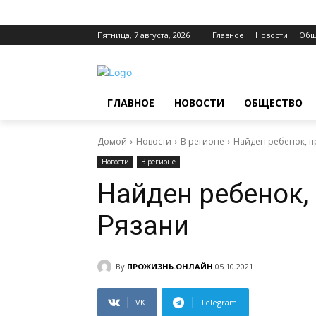
Пятница, 7 августа, 2026
Главное
Новости
Общ
ГЛАВНОЕ
НОВОСТИ
ОБЩЕСТВО
Домой
Новости
В регионе
Найден ребенок, п
Новости
В регионе
Найден ребенок,
Рязани
By
ПРОЖИЗНЬ.ОНЛАЙН
05.10.2021
VK
Telegram