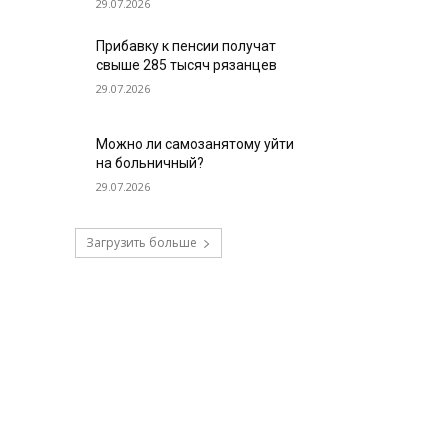
29.07.2026
Прибавку к пенсии получат
свыше 285 тысяч рязанцев
29.07.2026
Можно ли самозанятому уйти
на больничный?
29.07.2026
Загрузить больше