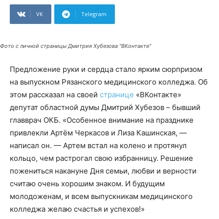
VK
Telegram
Фото с личной страницы Дмитрия Хубезова "ВКонтакте"
Предложение руки и сердца стало ярким сюрпризом
на выпускном Рязанского медицинского колледжа. Об
этом рассказал на своей
странице
«ВКонтакте»
депутат областной думы Дмитрий Хубезов – бывший
главврач ОКБ. «Особенное внимание на празднике
привлекли Артём Черкасов и Лиза Кашинская, —
написал он. — Артем встал на колено и протянул
кольцо, чем растрогал свою избранницу. Решение
пожениться накануне Дня семьи, любви и верности
считаю очень хорошим знаком. И будущим
молодоженам, и всем выпускникам медицинского
колледжа желаю счастья и успехов!»