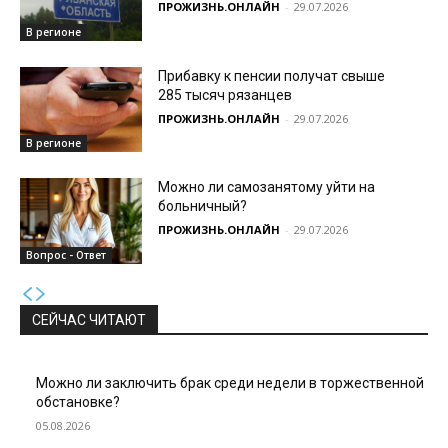
ПРОЖИЗНЬ.ОНЛАЙН
-
29.07.2026
В регионе
Прибавку к пенсии получат свыше
285 тысяч рязанцев
ПРОЖИЗНЬ.ОНЛАЙН
-
29.07.2026
В регионе
Можно ли самозанятому уйти на
больничный?
ПРОЖИЗНЬ.ОНЛАЙН
-
29.07.2026
Вопрос - Ответ
СЕЙЧАС ЧИТАЮТ
Можно ли заключить брак среди недели в торжественной
обстановке?
05.08.2026