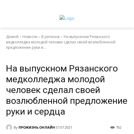
Домой
Новости
В регионе
На выпускном Рязанского
медколледжа молодой человек сделал своей возлюбленной
предложение руки и...
Выбор читателя
Новости
В регионе
На выпускном Рязанского
медколледжа молодой
человек сделал своей
возлюбленной предложение
руки и сердца
By
ПРОЖИЗНЬ.ОНЛАЙН
07.07.2021
702