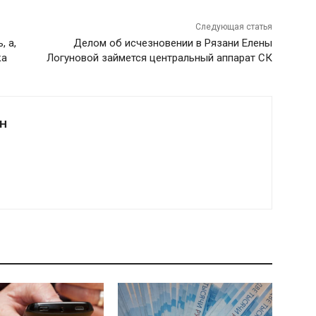
Следующая статья
, а,
Делом об исчезновении в Рязани Елены
ка
Логуновой займется центральный аппарат СК
Н