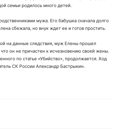
дой семьи родилось много детей.
родственниками мужа. Его бабушка сначала долго
Елена сбежала, но внук ждет ее и готов простить.
ой на данные следствия, муж Елены прошел
 что он не причастен к исчезновению своей жены.
енного по статье «Убийство», продолжается. Ход
атель СК России Александр Бастрыкин.