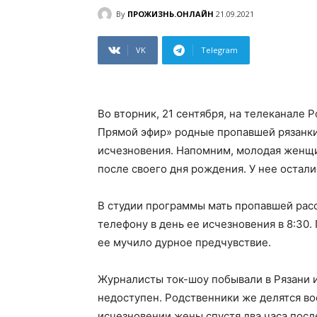
By
ПРОЖИЗНЬ.ОНЛАЙН
21.09.2021
VK
Telegram
Во вторник, 21 сентября, на телеканале 
Прямой эфир» родные пропавшей рязанки
исчезновения. Напомним, молодая женщин
после своего дня рождения. У нее остали
В студии программы мать пропавшей расс
телефону в день ее исчезновения в 8:30.
ее мучило дурное предчувствие.
Журналисты ток-шоу побывали в Рязани и
недоступен. Родственники же делятся во
исчезновении жены спустя два часа после