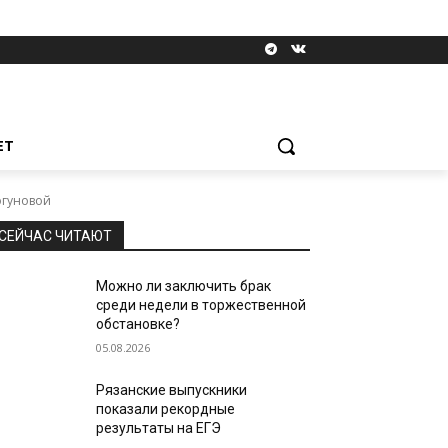
ЕТ
огуновой
СЕЙЧАС ЧИТАЮТ
Можно ли заключить брак
среди недели в торжественной
обстановке?
05.08.2026
Рязанские выпускники
показали рекордные
результаты на ЕГЭ