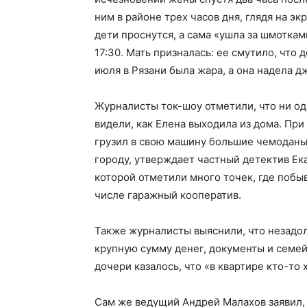
ним в районе трех часов дня, глядя на эк
дети проснутся, а сама «ушла за шмотками
17:30. Мать призналась: ее смутило, что 
июля в Рязани была жара, а она надела д
Журналисты ток-шоу отметили, что ни од
видели, как Елена выходила из дома. При 
грузил в свою машину большие чемоданы.
городу, утверждает частный детектив Ека
которой отметили много точек, где побы
числе гаражный кооператив.
Также журналисты выяснили, что незадо
крупную сумму денег, документы и семей
дочери казалось, что «в квартире кто-то 
Сам же ведущий Андрей Малахов заявил,