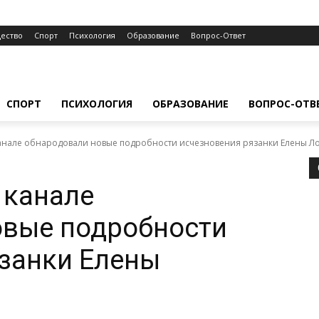
ество
Спорт
Психология
Образование
Вопрос-Ответ
СПОРТ
ПСИХОЛОГИЯ
ОБРАЗОВАНИЕ
ВОПРОС-ОТВ
анале обнародовали новые подробности исчезновения рязанки Елены Л
 канале
овые подробности
занки Елены