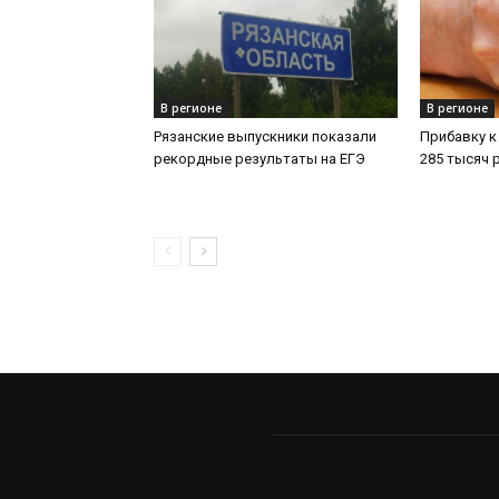
В регионе
В регионе
Рязанские выпускники показали
Прибавку к
рекордные результаты на ЕГЭ
285 тысяч 