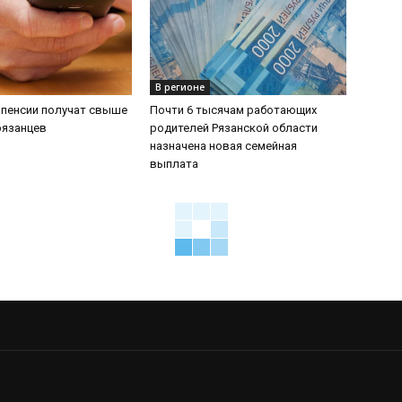
В регионе
 пенсии получат свыше
Почти 6 тысячам работающих
рязанцев
родителей Рязанской области
назначена новая семейная
выплата