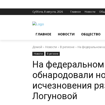
Суббота, 8 августа, 2026
Главное
Новости
Общ
ГЛАВНОЕ
НОВОСТИ
ОБЩЕСТВО
Домой
Новости
В регионе
На федеральном к
Новости
В регионе
На федеральном
обнародовали н
исчезновения ря
Логуновой