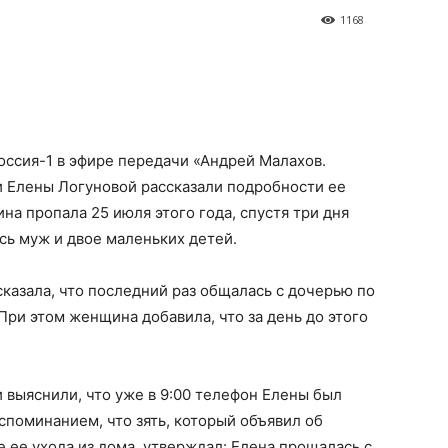
1168
Россия-1 в эфире передачи «Андрей Малахов.
 Елены Логуновой рассказали подробности ее
а пропала 25 июля этого года, спустя три дня
сь муж и двое маленьких детей.
казала, что последний раз общалась с дочерью по
 При этом женщина добавила, что за день до этого
 выяснили, что уже в 9:00 телефон Елены был
споминанием, что зять, который объявил об
 ее ухода из дома, утверждал: Елена прощалась с