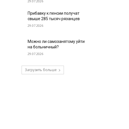
29.07.2026
Прибавку к пенсии получат
свыше 285 тысяч рязанцев
29.07.2026
Можно ли самозанятому уйти
на больничный?
29.07.2026
Загрузить больше