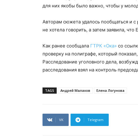
для них якобы было важно, чтобы у моло
Авторам сюжета удалось пообщаться и с 
не хотела говорить, а затем заявила, что 
Как ранее сообщала
ГТРК «Ока»
со ссылк
проверку на полиграфе, который показал,
Расследование уголовного дела, возбужд
расследования взял на контроль председ
TAGS
Андрей Малахов
Елена Логунова
VK
Telegram