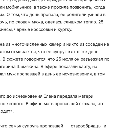
ран мобильника, а также просила позвонить, когда
». О том, что дочь пропала, ее родители узнали в
дочь, по словам мужа, оделась слишком тепло. 25
жинсы, черные кроссовки и куртку.
на из многочисленных камер и никто из соседей не
этом отмечается, что ее супруг в этот же день
 В сюжете говорится, что 25 июля он разъезжал по
терина Шемякина. В эфире показали карту, на
вал муж пропавшей в день ее исчезновения, в том
лго до исчезновения Елена передала матери
ное золото. В эфире мать пропавшей сказала, что
ходит».
 что семья супруга пропавшей — старообрядцы, и