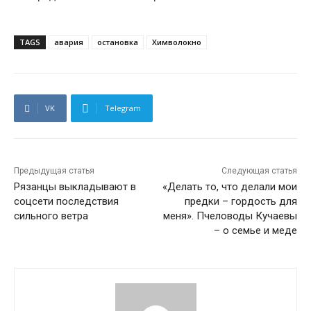
TAGS
авария
остановка
Химволокно
VK
Telegram
Предыдущая статья
Следующая статья
Рязанцы выкладывают в
«Делать то, что делали мои
соцсети последствия
предки – гордость для
сильного ветра
меня». Пчеловоды Кучаевы
– о семье и меде