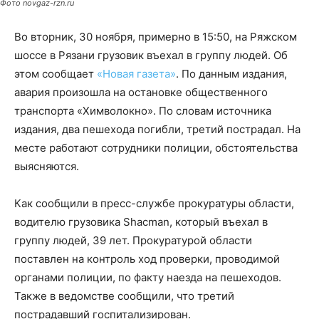
Фото novgaz-rzn.ru
Во вторник, 30 ноября, примерно в 15:50, на Ряжском
шоссе в Рязани грузовик въехал в группу людей. Об
этом сообщает
«Новая газета»
. По данным издания,
авария произошла на остановке общественного
транспорта «Химволокно». По словам источника
издания, два пешехода погибли, третий пострадал. На
месте работают сотрудники полиции, обстоятельства
выясняются.
Как сообщили в пресс-службе прокуратуры области,
водителю грузовика Shacman, который въехал в
группу людей, 39 лет. Прокуратурой области
поставлен на контроль ход проверки, проводимой
органами полиции, по факту наезда на пешеходов.
Также в ведомстве сообщили, что третий
пострадавший госпитализирован.