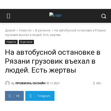
Домой
Новости
В регионе
На автобусной остановке в Рязани
грузовик въехал в людей. Есть жертвы
Новости
В регионе
На автобусной остановке в
Рязани грузовик въехал в
людей. Есть жертвы
By
ПРОЖИЗНЬ.ОНЛАЙН
30.11.2021
535
VK
Telegram