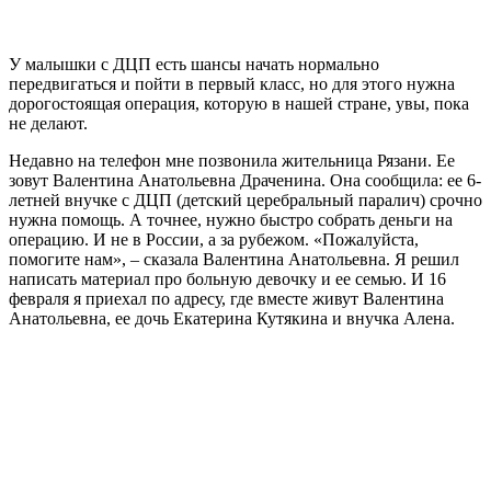
У малышки с ДЦП есть шансы начать нормально
передвигаться и пойти в первый класс, но для этого нужна
дорогостоящая операция, которую в нашей стране, увы, пока
не делают.
Недавно на телефон мне позвонила жительница Рязани. Ее
зовут Валентина Анатольевна Драченина. Она сообщила: ее 6-
летней внучке с ДЦП (детский церебральный паралич) срочно
нужна помощь. А точнее, нужно быстро собрать деньги на
операцию. И не в России, а за рубежом. «Пожалуйста,
помогите нам», – сказала Валентина Анатольевна. Я решил
написать материал про больную девочку и ее семью. И 16
февраля я приехал по адресу, где вместе живут Валентина
Анатольевна, ее дочь Екатерина Кутякина и внучка Алена.