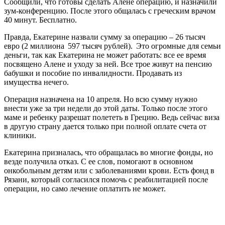
Сообщили, что готовы сделать Алене операцию, и назначили
зум-конференцию. После этого общалась с греческим врачом
40 минут. Бесплатно.
Правда, Екатерине назвали сумму за операцию – 26 тысяч
евро (2 миллиона 597 тысяч рублей). Это огромные для семьи
деньги, так как Екатерина не может работать: все ее время
посвящено Алене и уходу за ней. Все трое живут на пенсию
бабушки и пособие по инвалидности. Продавать из
имущества нечего.
Операция назначена на 10 апреля. Но всю сумму нужно
внести уже за три недели до этой даты. Только после этого
маме и ребенку разрешат полететь в Грецию. Ведь сейчас виза
в другую страну дается только при полной оплате счета от
клиники.
Екатерина призналась, что обращалась во многие фонды, но
везде получила отказ. С ее слов, помогают в основном
онкобольным детям или с заболеваниями крови. Есть фонд в
Рязани, который согласился помочь с реабилитацией после
операции, но само лечение оплатить не может.