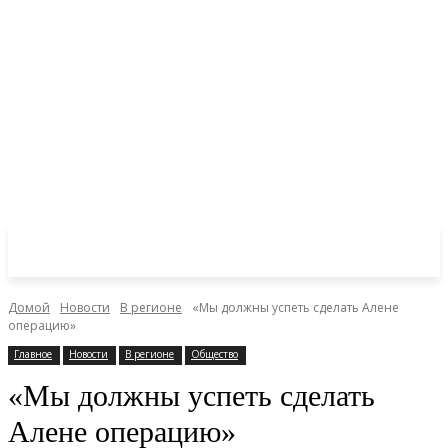
Домой
Новости
В регионе
«Мы должны успеть сделать Алене
операцию»
Главное
Новости
В регионе
Общество
«Мы должны успеть сделать
Алене операцию»