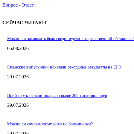
Вопрос - Ответ
СЕЙЧАС ЧИТАЮТ
Можно ли заключить брак среди недели в торжественной обстановке
05.08.2026
Рязанские выпускники показали рекордные результаты на ЕГЭ
29.07.2026
Прибавку к пенсии получат свыше 285 тысяч рязанцев
29.07.2026
Можно ли самозанятому уйти на больничный?
29.07.2026