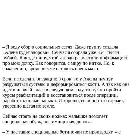
– Я веду сбор в социальных сетях. Даже группу создала
«Алена будет здорова». Сейчас я собрала уже 354 тысяч
рублей. Я везде пишу, чтобы люди разместили информацию
про мою дочку. Как говорится, с миру по нитке. Но, к
сожалению, времени уже осталось очень мало.
Если не сделать операцию в срок, то у Алены начнут
разрушаться суставы и деформироваться кости. А так как она
идет в первый класс в следующем году, то нужно пройти
курсы реабилитаций и восстановиться после операции,
наработать новые навыки. И хорошо, если она это сделает,
уверенно шагая по земле.
Сейчас стоять на своих ножках малышке помогает
специальная обувь, она импортная, дорогая.
– У нас такие специальные ботиночки не производят, – с