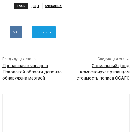
TAGS
ДЦП
операция
VK
Telegram
Предыдущая статья
Следующая статья
Пропавшая в январе в
Социальный фонд
Псковской области девочка
компенсирует рязанцам
обнаружена мертвой
стоимость полиса ОСАГО