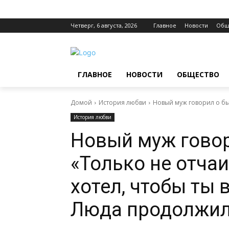
Четверг, 6 августа, 2026
Главное
Новости
Общ
ГЛАВНОЕ
НОВОСТИ
ОБЩЕСТВО
Домой
История любви
Новый муж говорил о быв
История любви
Новый муж гово
«Только не отчаи
хотел, чтобы ты 
Люда продолжил