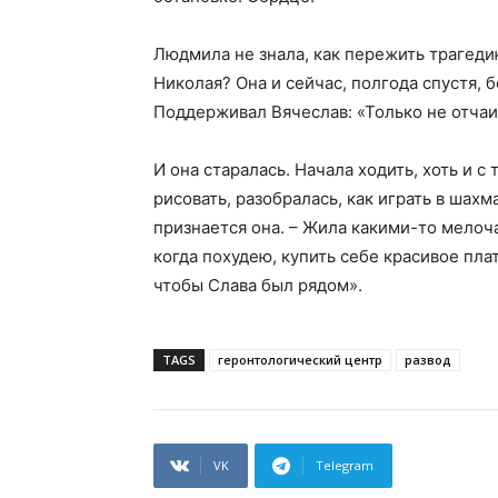
Людмила не знала, как пережить трагеди
Николая? Она и сейчас, полгода спустя, 
Поддерживал Вячеслав: «Только не отчаи
И она старалась. Начала ходить, хоть и с
рисовать, разобралась, как играть в шахм
признается она. – Жила какими-то мелочам
когда похудею, купить себе красивое пла
чтобы Слава был рядом».
TAGS
геронтологический центр
развод
VK
Telegram