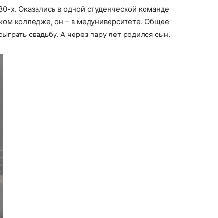
80-х. Оказались в одной студенческой команде
ком колледже, он – в медуниверситете. Общее
ыграть свадьбу. А через пару лет родился сын.