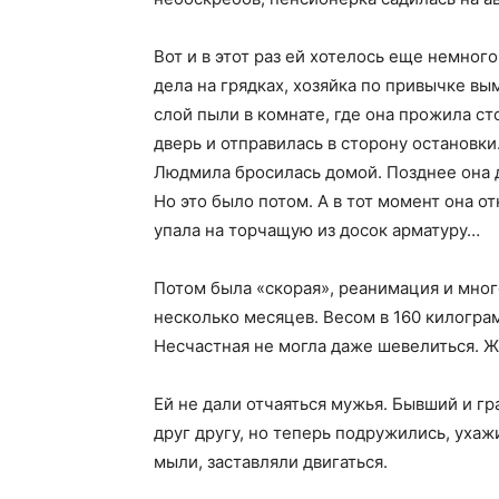
Вот и в этот раз ей хотелось еще немног
дела на грядках, хозяйка по привычке в
слой пыли в комнате, где она прожила ст
дверь и отправилась в сторону остановки
Людмила бросилась домой. Позднее она д
Но это было потом. А в тот момент она от
упала на торчащую из досок арматуру…
Потом была «скорая», реанимация и мног
несколько месяцев. Весом в 160 килогра
Несчастная не могла даже шевелиться. Ж
Ей не дали отчаяться мужья. Бывший и гр
друг другу, но теперь подружились, уха
мыли, заставляли двигаться.