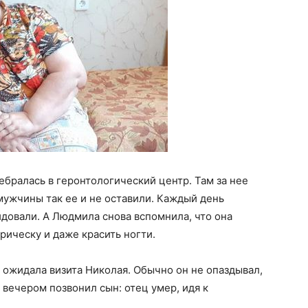
ебралась в геронтологический центр. Там за нее
мужчины так ее и не оставили. Каждый день
идовали. А Людмила снова вспомнила, что она
рическу и даже красить ногти.
а ожидала визита Николая. Обычно он не опаздывал,
 вечером позвонил сын: отец умер, идя к