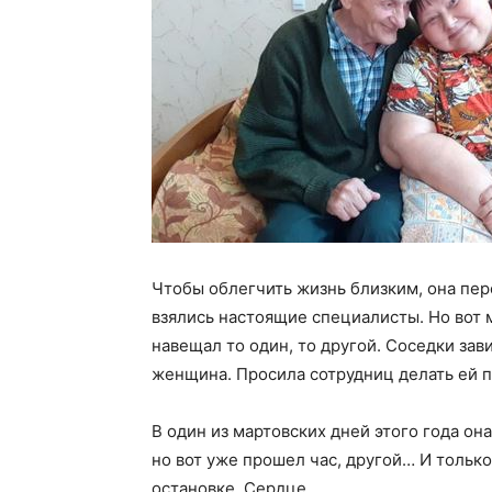
Чтобы облегчить жизнь близким, она пер
взялись настоящие специалисты. Но вот 
навещал то один, то другой. Соседки зав
женщина. Просила сотрудниц делать ей п
В один из мартовских дней этого года он
но вот уже прошел час, другой… И только
остановке. Сердце.