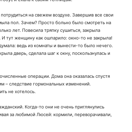
о потрудиться на свежем воздухе. Завершив все свои
ымыла пол. Зачем? Просто больно было смотреть на
олько лет. Повесила тряпку сушиться, закрыла
. И тут женщину как ошпарило: окно-то не закрыла!
умала: ведь из комнаты и вынести-то было нечего.
крыла дверь, сделала шаг к окну, поскользнулась и
очисленные операции. Дома она оказалась спустя
мм – следствие гормональных изменений.
ить не хотелось.
ажданский. Когда-то они не очень приглянулись
живая за любимой Люсей: кормили, переворачивали,