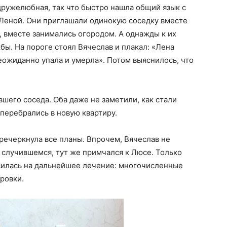
дружелюбная, так что быстро нашла общий язык с
 Леной. Они приглашали одинокую соседку вместе
, вместе занимались огородом. А однажды к их
ы. На пороге стоял Вячеслав и плакал: «Лена
неожиданно упала и умерла». Потом выяснилось, что
его соседа. Оба даже не заметили, как стали
 перебрались в новую квартиру.
речеркнула все планы. Впрочем, Вячеслав не
о случившемся, тут же примчался к Люсе. Только
силась на дальнейшее лечение: многочисленные
ровки.