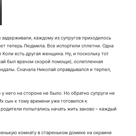
ты задерживали, каждому из супругов приходилось
ает теперь Людмила. Все испортили сплетни. Одна
 Коли есть другая женщина. Ну, и поскольку тот
лай был врачом скорой помощи), ослепленная
ндалы. Сначала Николай оправдывался и терпел,
у него на стороне не было. Но обратно супруги не
 Их сын к тому времени уже готовился к
 родители попытались начать жить заново – каждый
енькую комнату в стареньком домике на окраине