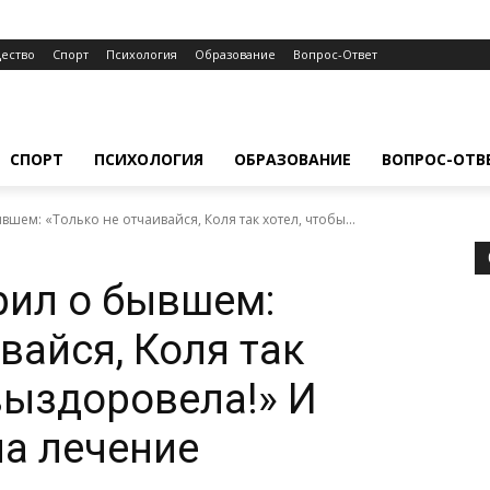
ество
Спорт
Психология
Образование
Вопрос-Ответ
СПОРТ
ПСИХОЛОГИЯ
ОБРАЗОВАНИЕ
ВОПРОС-ОТВ
шем: «Только не отчаивайся, Коля так хотел, чтобы...
рил о бывшем:
вайся, Коля так
выздоровела!» И
а лечение