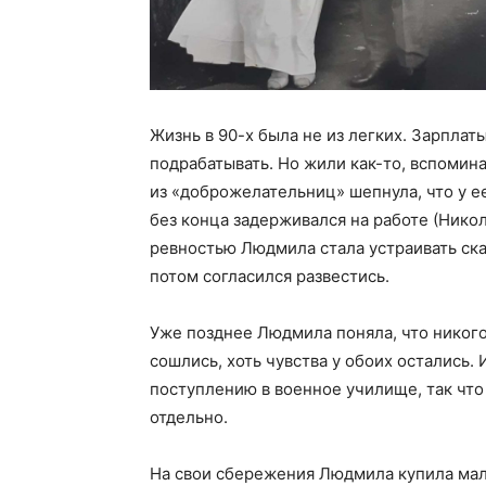
Жизнь в 90-х была не из легких. Зарпла
подрабатывать. Но жили как-то, вспомин
из «доброжелательниц» шепнула, что у ее
без конца задерживался на работе (Нико
ревностью Людмила стала устраивать ска
потом согласился развестись.
Уже позднее Людмила поняла, что никого 
сошлись, хоть чувства у обоих остались.
поступлению в военное училище, так что
отдельно.
На свои сбережения Людмила купила мал