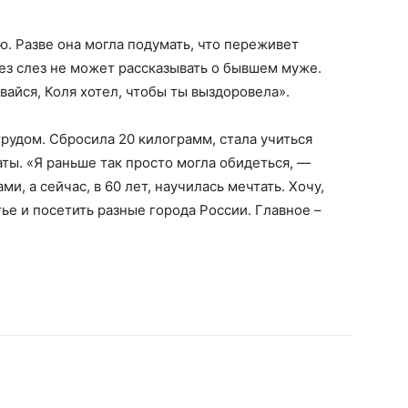
ю. Разве она могла подумать, что переживет
без слез не может рассказывать о бывшем муже.
вайся, Коля хотел, чтобы ты выздоровела».
 трудом. Сбросила 20 килограмм, стала учиться
аты. «Я раньше так просто могла обидеться, —
и, а сейчас, в 60 лет, научилась мечтать. Хочу,
тье и посетить разные города России. Главное –