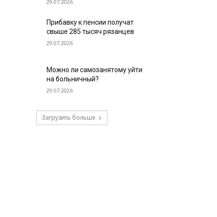
29.07.2026
Прибавку к пенсии получат
свыше 285 тысяч рязанцев
29.07.2026
Можно ли самозанятому уйти
на больничный?
29.07.2026
Загрузить больше