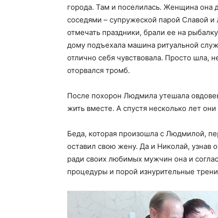
города. Там и поселилась. Женщина она 
соседями – супружеской парой Славой и
отмечать праздники, брали ее на рыбалку
дому подъехала машина ритуальной служб
отлично себя чувствовала. Просто шла, 
оторвался тромб.
После похорон Людмила утешала овдовевш
жить вместе. А спустя несколько лет они
Беда, которая произошла с Людмилой, пе
оставил свою жену. Да и Николай, узнав 
ради своих любимых мужчин она и согла
процедуры и порой изнурительные трени