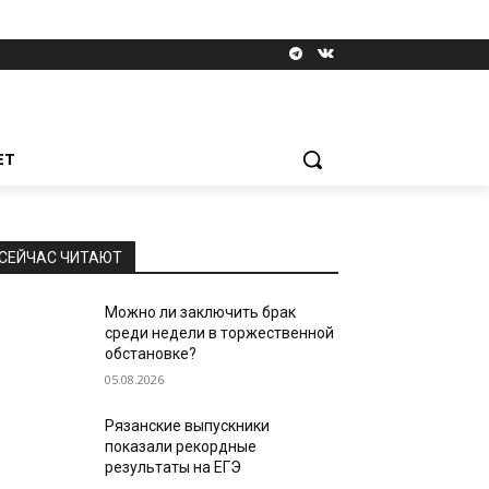
ЕТ
СЕЙЧАС ЧИТАЮТ
Можно ли заключить брак
среди недели в торжественной
обстановке?
05.08.2026
Рязанские выпускники
показали рекордные
результаты на ЕГЭ