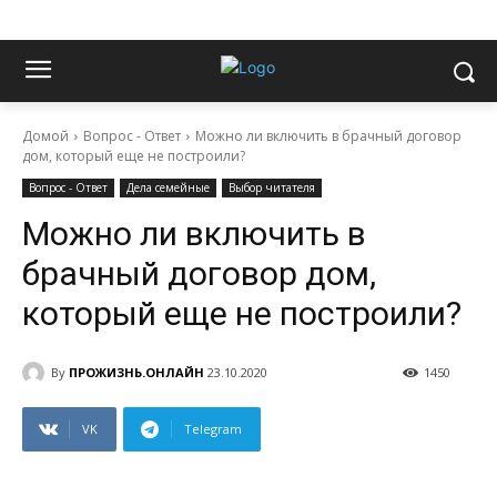
Домой
Вопрос - Ответ
Можно ли включить в брачный договор
дом, который еще не построили?
Вопрос - Ответ
Дела семейные
Выбор читателя
Можно ли включить в
брачный договор дом,
который еще не построили?
By
ПРОЖИЗНЬ.ОНЛАЙН
23.10.2020
1450
VK
Telegram