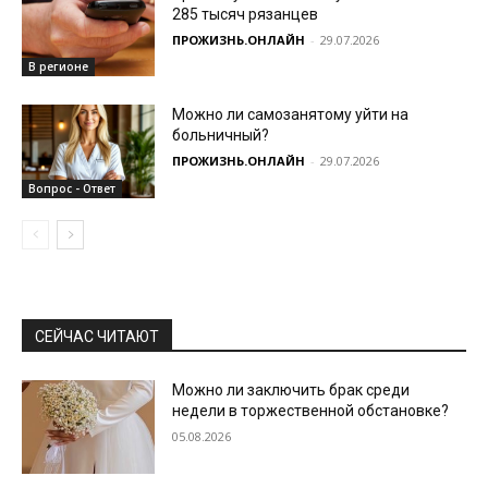
285 тысяч рязанцев
ПРОЖИЗНЬ.ОНЛАЙН
-
29.07.2026
В регионе
Можно ли самозанятому уйти на
больничный?
ПРОЖИЗНЬ.ОНЛАЙН
-
29.07.2026
Вопрос - Ответ
СЕЙЧАС ЧИТАЮТ
Можно ли заключить брак среди
недели в торжественной обстановке?
05.08.2026