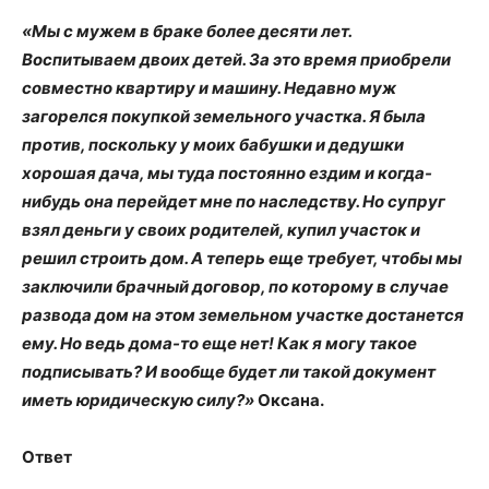
«Мы с мужем в браке более десяти лет.
Воспитываем двоих детей. За это время приобрели
совместно квартиру и машину. Недавно муж
загорелся покупкой земельного участка. Я была
против, поскольку у моих бабушки и дедушки
хорошая дача, мы туда постоянно ездим и когда-
нибудь она перейдет мне по наследству. Но супруг
взял деньги у своих родителей, купил участок и
решил строить дом. А теперь еще требует, чтобы мы
заключили брачный договор, по которому в случае
развода дом на этом земельном участке достанется
ему. Но ведь дома-то еще нет! Как я могу такое
подписывать? И вообще будет ли такой документ
иметь юридическую силу?»
Оксана.
Ответ