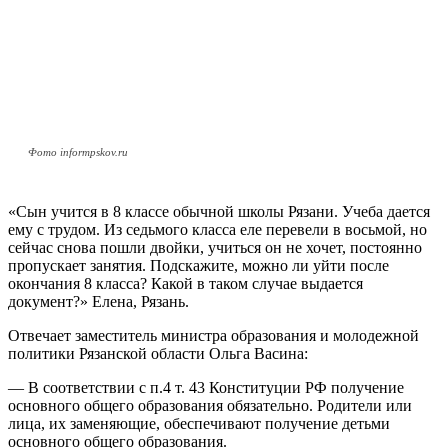
Фото informpskov.ru
«Сын учится в 8 классе обычной школы Рязани. Учеба дается
ему с трудом. Из седьмого класса еле перевели в восьмой, но
сейчас снова пошли двойки, учиться он не хочет, постоянно
пропускает занятия. Подскажите, можно ли уйти после
окончания 8 класса? Какой в таком случае выдается
документ?» Елена, Рязань.
Отвечает заместитель министра образования и молодежной
политики Рязанской области Ольга Васина:
— В соответствии с п.4 т. 43 Конституции РФ получение
основного общего образования обязательно. Родители или
лица, их заменяющие, обеспечивают получение детьми
основного общего образования.