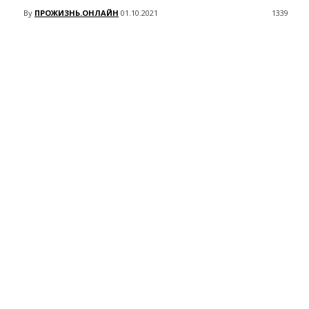
By
ПРОЖИЗНЬ.ОНЛАЙН
01.10.2021
1339
VK
Telegram