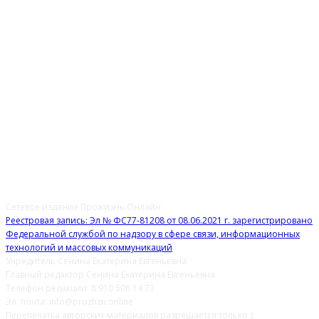
О НАС
Сетевое издание Прожизнь.Онлайн
Реестровая запись: Эл № ФС77-81208 от 08.06.2021 г. зарегистрировано
Федеральной службой по надзору в сфере связи, информационных
технологий и массовых коммуникаций
Учредитель Сенина Екатерина Евгеньевна
Главный редактор Сенина Екатерина Евгеньевна
Телефон редакции: 8 910 508 14 73
Эл. почта: info@prozhzn.online
Перепечатка авторских материалов разрешается только с