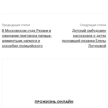
VK
Telegram
Предыдущая статья
Следующая статья
В Московском суде Рязани в
Детский омбудсмен
ожидании приговора папаша-
рассказала о детях
алиментщик напился и
пропавшей рязанки Елены
оскорбил полицейского
Логуновой
ПРОЖИЗНЬ.ОНЛАЙН