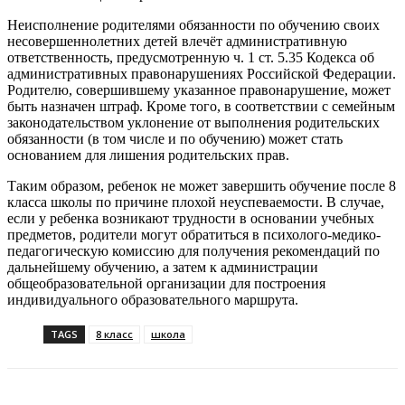
Неисполнение родителями обязанности по обучению своих
несовершеннолетних детей влечёт административную
ответственность, предусмотренную ч. 1 ст. 5.35 Кодекса об
административных правонарушениях Российской Федерации.
Родителю, совершившему указанное правонарушение, может
быть назначен штраф. Кроме того, в соответствии с семейным
законодательством уклонение от выполнения родительских
обязанности (в том числе и по обучению) может стать
основанием для лишения родительских прав.
Таким образом, ребенок не может завершить обучение после 8
класса школы по причине плохой неуспеваемости. В случае,
если у ребенка возникают трудности в основании учебных
предметов, родители могут обратиться в психолого-медико-
педагогическую комиссию для получения рекомендаций по
дальнейшему обучению, а затем к администрации
общеобразовательной организации для построения
индивидуального образовательного маршрута.
TAGS
8 класс
школа