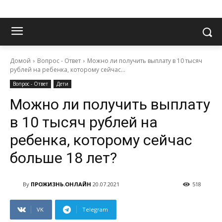
Домой
Вопрос - Ответ
Можно ли получить выплату в 10 тысяч
рублей на ребенка, которому сейчас...
Вопрос - Ответ
Дети
Можно ли получить выплату
в 10 тысяч рублей на
ребенка, которому сейчас
больше 18 лет?
By
ПРОЖИЗНЬ.ОНЛАЙН
20.07.2021
518
VK
Telegram