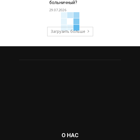
больничный?
29.07.2026
Загрузить больше
О НАС