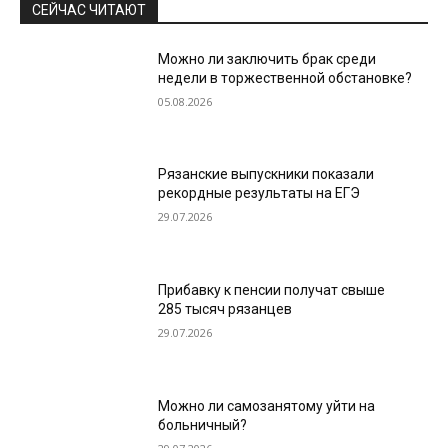
СЕЙЧАС ЧИТАЮТ
Можно ли заключить брак среди
недели в торжественной обстановке?
05.08.2026
Рязанские выпускники показали
рекордные результаты на ЕГЭ
29.07.2026
Прибавку к пенсии получат свыше
285 тысяч рязанцев
29.07.2026
Можно ли самозанятому уйти на
больничный?