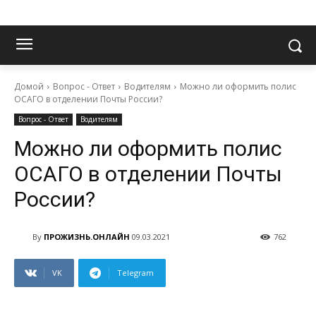
Домой
Вопрос - Ответ
Водителям
Можно ли оформить полис
ОСАГО в отделении Почты России?
Вопрос - Ответ
Водителям
Можно ли оформить полис
ОСАГО в отделении Почты
России?
By
ПРОЖИЗНЬ.ОНЛАЙН
09.03.2021
762
VK
Telegram