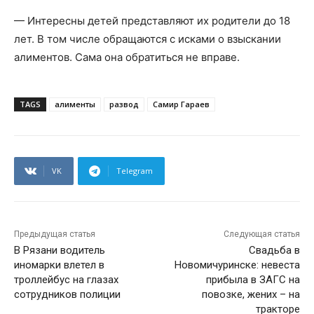
— Интересны детей представляют их родители до 18
лет. В том числе обращаются с исками о взыскании
алиментов. Сама она обратиться не вправе.
TAGS
алименты
развод
Самир Гараев
VK
Telegram
Предыдущая статья
Следующая статья
В Рязани водитель
Свадьба в
иномарки влетел в
Новомичуринске: невеста
троллейбус на глазах
прибыла в ЗАГС на
сотрудников полиции
повозке, жених – на
тракторе