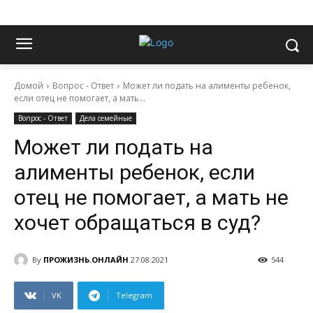
Домой
Вопрос - Ответ
Может ли подать на алименты ребенок,
если отец не помогает, а мать...
Вопрос - Ответ
Дела семейные
Может ли подать на
алименты ребенок, если
отец не помогает, а мать не
хочет обращаться в суд?
By
ПРОЖИЗНЬ.ОНЛАЙН
27.08.2021
544
VK
Telegram