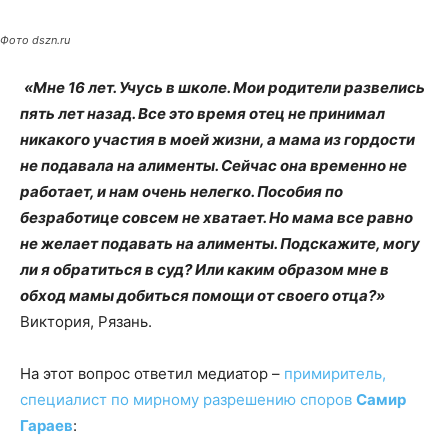
Фото dszn.ru
«Мне 16 лет. Учусь в школе. Мои родители развелись
пять лет назад. Все это время отец не принимал
никакого участия в моей жизни, а мама из гордости
не подавала на алименты. Сейчас она временно не
работает, и нам очень нелегко. Пособия по
безработице совсем не хватает. Но мама все равно
не желает подавать на алименты. Подскажите, могу
ли я обратиться в суд? Или каким образом мне в
обход мамы добиться помощи от своего отца?»
Виктория, Рязань.
На этот вопрос ответил медиатор –
примиритель,
специалист по мирному разрешению споров
Самир
Гараев
: