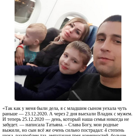
«Так как у меня были дела, я с младшим сыном уехала чуть
раньше — 23.12.2020. А через 2 дня выехали Владик с мужем.
И теперь 25.12.2020 — день, который наша семья никогда не
забудет. — написала Татьяна. – Слава Богу, мои родные
выжили, но сын всё же очень сильно пострадал: 4 степень
шока, раздроблен таз, ампутация трех конечностей, больше