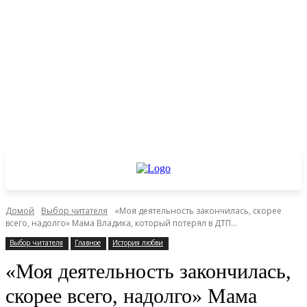
Домой
Выбор читателя
«Моя деятельность закончилась, скорее
всего, надолго» Мама Владика, который потерял в ДТП...
Выбор читателя
Главное
История любви
«Моя деятельность закончилась,
скорее всего, надолго» Мама