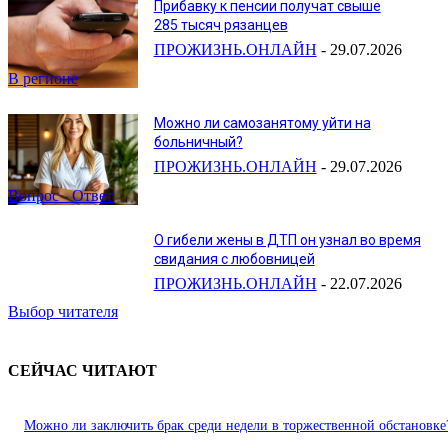
Прибавку к пенсии получат свыше
285 тысяч рязанцев
ПРОЖИЗНЬ.ОНЛАЙН
-
29.07.2026
В регионе
Можно ли самозанятому уйти на
больничный?
ПРОЖИЗНЬ.ОНЛАЙН
-
29.07.2026
Вопрос - Ответ
О гибели жены в ДТП он узнал во время
свидания с любовницей
ПРОЖИЗНЬ.ОНЛАЙН
-
22.07.2026
Выбор читателя
СЕЙЧАС ЧИТАЮТ
Можно ли заключить брак среди недели в торжественной обстановке