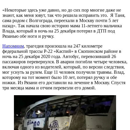
«Некоторые здесь уже давно, но до сих пор многие даже не
знают, как меня зовут, так что решила исправить это. Я Таня,
сама родом с Волгограда, переехали в Москву почти 5 лет
назад». Так начала свою историю мама 11-летнего мальчика
Влада, который в ночь на 25 декабря потерял в ДТП под
Рязанью обе ноги и ручку.
Напомним
, трагедия произошла на 247 километре
федеральной трассы Р-22 «Каспий» в Скопинском районе в
ночь на 25 декабря 2020 года. Автобус, перевозивший 26
пассажиров перевернулся. В аварии погибли четыре человека,
включая одного из водителей, который, по версии следствия,
мог уснуть за рулем. Еще 11 человек получили травмы. Влад,
которому на тот момент было 10 лет, потерял ручку и обе
ножки. Из Рязани его доставили на лечение в Москву. Спустя
три месяца мама и отчим перевезли его домой.