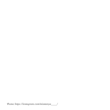
Фото https://instagram.com/misstanya____/