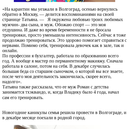
«На карантин мы уезжали в Волгоград, осенью вернулись
обратно в Москву, — делится воспоминаниями на своей
странице Татьяна. — Я окружена любовью троих любимых
мужчин- два сына, и муж. Обожаю спорт — это моя
отдушина. И даже во время беременности я не бросала
тренировки, просто уменьшила интенсивность. Сейчас я тоже
продолжаю тренироваться. Это здорово помогает справиться с
нервами. Помимо себя, тренировала девочек как в зале, так и
онлайн.
По профессии я бухгалтер, работала по образованию всего
год. А вообще я мастер по перманентному макияжу. Сначала
работала в салоне, потом на себя. В декабре случилась
большая беда со старшим сыночком, о которой вы все знаете,
после чего моя деятельность закончилась, скорее всего,
надолго».
Татьяна также рассказала, что ее муж Роман с детства
занимается тхэквандо, и, когда Владику было 4 года, начал
сам его тренировать. ⠀
Новогодние каникулы семья решила провести в Волгограде, и
в декабре месяце поехали в родной город.