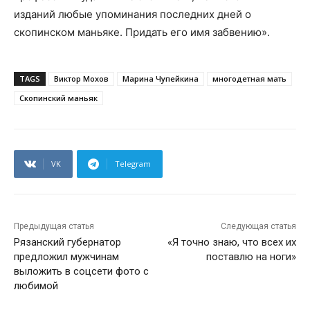
изданий любые упоминания последних дней о
скопинском маньяке. Придать его имя забвению».
TAGS
Виктор Мохов
Марина Чупейкина
многодетная мать
Скопинский маньяк
VK
Telegram
Предыдущая статья
Следующая статья
Рязанский губернатор
«Я точно знаю, что всех их
предложил мужчинам
поставлю на ноги»
выложить в соцсети фото с
любимой