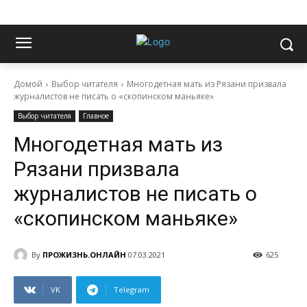
Домой
Выбор читателя
Многодетная мать из Рязани призвала
журналистов не писать о «скопинском маньяке»
Выбор читателя
Главное
Многодетная мать из
Рязани призвала
журналистов не писать о
«скопинском маньяке»
By
ПРОЖИЗНЬ.ОНЛАЙН
07.03.2021
625
VK
Telegram