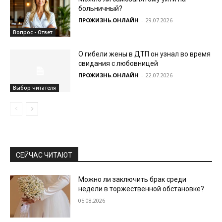
больничный?
ПРОЖИЗНЬ.ОНЛАЙН
-
29.07.2026
Вопрос - Ответ
О гибели жены в ДТП он узнал во время
свидания с любовницей
ПРОЖИЗНЬ.ОНЛАЙН
-
22.07.2026
Выбор читателя
СЕЙЧАС ЧИТАЮТ
Можно ли заключить брак среди
недели в торжественной обстановке?
05.08.2026