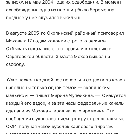
записку, и в мае 2004 года их освободили. В момент
освобождения одна из пленниц была беременна,
позднее у нее случился выкидыш.
В августе 2005-го Скопинский районный приговорил
Мохова к 17 годам колонии строгого режима.
Отбывать наказание его отправили в колонию в
Саратовской области. 3 марта Мохов вышел на
свободу.
«Уже несколько дней все новости и соцсети до краев
наполнены только одной темой — скопинским
маньяком, — пишет Марина Чупейкина. — Смакуется
каждый его вздох, и за эти часы федеральные каналы
сделали из Мохова «героя нашего времени». Эти
сообщения с удовольствием цитируют региональные
СМИ, получая «свой кусочек хайпового пирога».