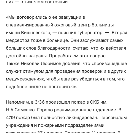
них — в тяжелом состоянии.
«Мы договорились о ее эвакуации в
специализированный ожоговый центр больницы
имени Вишневского, — пояснил губернатор. — Вторая
медсестра тоже в больнице. Они заслуживают самых
больших слов благодарности, считаю, что их действия
достойны награды. Проработаем этот вопрос.
Также Николай Любимов добавил, что «произошедшее
служит стимулом для проведения проверок и в других
медучреждениях, чтобы еще раз убедиться в том, что
подобное нигде не повторится».
Напомним, в 3:36 произошел пожар в ОКБ им.
Н.А.Семашко. Горело реанимационное отделение. В
4:19 пожар был полностью ликвидирован. Персоналом
учреждения и пожарными подразделениями
эвакуировано 37 человек. Пострадало 11 человек, 9