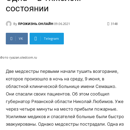
состоянии
By
ПРОЖИЗНЬ.ОНЛАЙН
09.06.2021
3148
VK
Telegram
Фото ryazan.sledcom.ru
Две медсестры первыми начали тушить возгорание,
которое произошло в ночь на среду, 9 июня, в
областной клинической больнице имени Семашко.
Они спасали своих пациентов. Об этом сообщил
губернатор Рязанской области Николай Любимов. Уже
через четыре минуты на место прибыли пожарные.
Усилиями медиков и спасателей больные были быстро
эвакуированы. Однако медсестры пострадали. Одна из