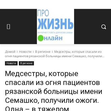
Домой
Новости
В регионе
Медсестры, которые спасали из
огня пациентов рязанской больницы имени Семашко, получили...
Новости
В регионе
Медсестры, которые
спасали из огня пациентов
рязанской больницы имени
Семашко, получили ожоги.
Одна – в тяжелом