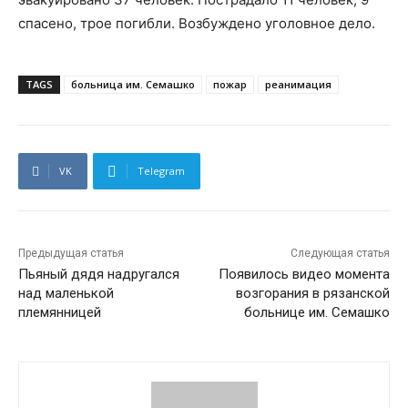
спасено, трое погибли. Возбуждено уголовное дело.
TAGS
больница им. Семашко
пожар
реанимация
VK
Telegram
Предыдущая статья
Следующая статья
Пьяный дядя надругался
Появилось видео момента
над маленькой
возгорания в рязанской
племянницей
больнице им. Семашко