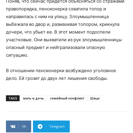
Поняв, что сейчас придется объясняться со стражами
правопорядка, пенсионерка схватила топор и
направилась с ним на улицу. Злоумышленница
выбежала во двор и, размахивая топором, крикнула
дочери, что убьет ее. В этот момент подоспели
участковые. Они выхватили из рук злоумышленницы
опасный предмет и нейтрализовали опасную
ситуацию.
В отношении пенсионерки возбуждено уголовное
дело. Ей грозит до двух лет лишения свободы.
TAGS
мать и дочь
семейный конфликт
Шацк
VK
Telegram