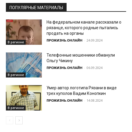
ПОПУЛЯРНЫЕ МАТЕРИАЛЫ
На федеральном канале рассказали о
рязанце, которого родные пытались
продать на органы
ПРОЖИЗНЬ.ОНЛАЙН
-
24.09.2024
В регионе
Телефонные мошенники обманули
Ольгу Чикину
ПРОЖИЗНЬ.ОНЛАЙН
-
06.09.2024
В регионе
Умер автор логотипа Рязани в виде
трех куполов Вадим Конопкин
ПРОЖИЗНЬ.ОНЛАЙН
-
14.08.2024
В регионе