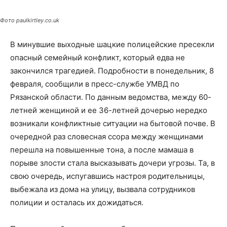
Фото paulkirtley.co.uk
В минувшие выходные шацкие полицейские пресекли
опасный семейный конфликт, который едва не
закончился трагедией. Подробности в понедельник, 8
февраля, сообщили в пресс-службе УМВД по
Рязанской области. По данным ведомства, между 60-
летней женщиной и ее 36-летней дочерью нередко
возникали конфликтные ситуации на бытовой почве. В
очередной раз словесная ссора между женщинами
перешла на повышенные тона, а после мамаша в
порыве злости стала высказывать дочери угрозы. Та, в
свою очередь, испугавшись настроя родительницы,
выбежала из дома на улицу, вызвала сотрудников
полиции и осталась их дожидаться.