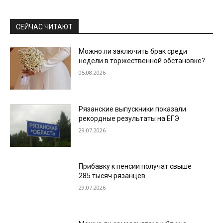
СЕЙЧАС ЧИТАЮТ
Можно ли заключить брак среди
недели в торжественной обстановке?
05.08.2026
Рязанские выпускники показали
рекордные результаты на ЕГЭ
29.07.2026
Прибавку к пенсии получат свыше
285 тысяч рязанцев
29.07.2026