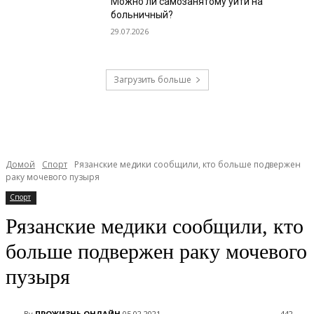
Можно ли самозанятому уйти на
больничный?
29.07.2026
Загрузить больше