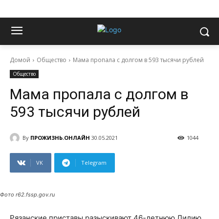
Домой
Общество
Мама пропала с долгом в 593 тысячи рублей
Общество
Мама пропала с долгом в
593 тысячи рублей
By
ПРОЖИЗНЬ.ОНЛАЙН
30.05.2021
1044
VK
Telegram
Фото r62.fssp.gov.ru
Рязанские приставы разыскивают 46-летнюю Лилию