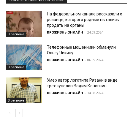
На федеральном канале рассказали о
рязанце, которого родные пытались
продать на органы
ПРОЖИЗНЬ.ОНЛАЙН
-
24.09.2024
В регионе
Телефонные мошенники обманули
Ольгу Чикину
ПРОЖИЗНЬ.ОНЛАЙН
-
06.09.2024
В регионе
Умер автор логотипа Рязани в виде
трех куполов Вадим Конопкин
ПРОЖИЗНЬ.ОНЛАЙН
-
14.08.2024
В регионе