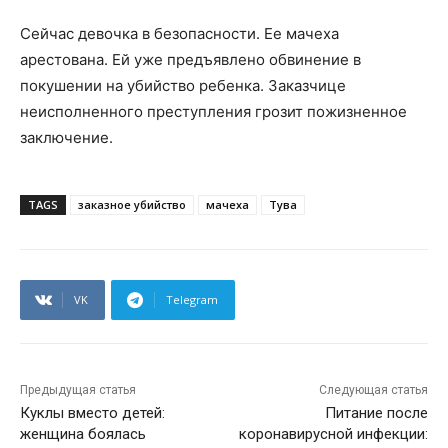
Сейчас девочка в безопасности. Ее мачеха
арестована. Ей уже предъявлено обвинение в
покушении на убийство ребенка. Заказчице
неисполненного преступления грозит пожизненное
заключение.
TAGS
заказное убийство
мачеха
Тува
VK
Telegram
Предыдущая статья
Следующая статья
Куклы вместо детей:
Питание после
женщина боялась
коронавирусной инфекции: