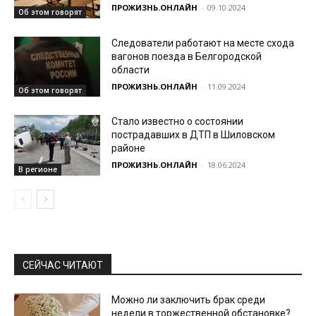
ПРОЖИЗНЬ.ОНЛАЙН
-
09.10.2024
Об этом говорят
Следователи работают на месте схода
вагонов поезда в Белгородской
области
ПРОЖИЗНЬ.ОНЛАЙН
-
11.09.2024
Об этом говорят
Стало известно о состоянии
пострадавших в ДТП в Шиловском
районе
ПРОЖИЗНЬ.ОНЛАЙН
-
18.06.2024
В регионе
СЕЙЧАС ЧИТАЮТ
Можно ли заключить брак среди
недели в торжественной обстановке?