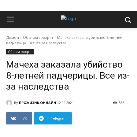
Домой
Об этом говорят
Мачеха заказала убийство 8-летней
падчерицы. Все из-за наследства
Об этом говорят
Мачеха заказала убийство
8-летней падчерицы. Все из-
за наследства
By
ПРОЖИЗНЬ.ОНЛАЙН
12.02.2021
565
VK
Telegram