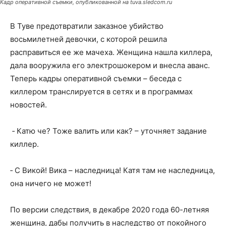
Кадр оперативной съемки, опубликованной на tuva.sledcom.ru
В Туве предотвратили заказное убийство
восьмилетней девочки, с которой решила
расправиться ее же мачеха. Женщина нашла киллера,
дала вооружила его электрошокером и внесла аванс.
Теперь кадры оперативной съемки – беседа с
киллером транслируется в сетях и в программах
новостей.
‑ Катю че? Тоже валить или как? – уточняет задание
киллер.
‑ С Викой! Вика – наследница! Катя там не наследница,
она ничего не может!
По версии следствия, в декабре 2020 года 60-летняя
женщина, дабы получить в наследство от покойного