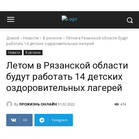
Домой
Новости
В регионе
Летом в Рязанской области будут
работать 14 детских оздоровительных лагерей
Новости
В регионе
Летом в Рязанской области
будут работать 14 детских
оздоровительных лагерей
By
ПРОЖИЗНЬ.ОНЛАЙН
01.02.2022
474
VK
Telegram