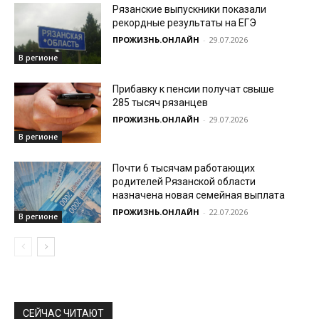
Рязанские выпускники показали
рекордные результаты на ЕГЭ
ПРОЖИЗНЬ.ОНЛАЙН
-
29.07.2026
В регионе
Прибавку к пенсии получат свыше
285 тысяч рязанцев
ПРОЖИЗНЬ.ОНЛАЙН
-
29.07.2026
В регионе
Почти 6 тысячам работающих
родителей Рязанской области
назначена новая семейная выплата
ПРОЖИЗНЬ.ОНЛАЙН
-
22.07.2026
В регионе
СЕЙЧАС ЧИТАЮТ