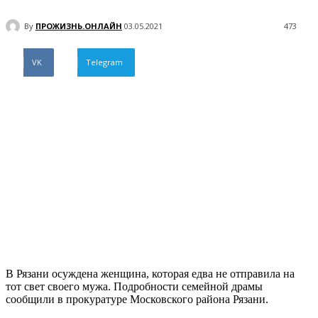
By
ПРОЖИЗНЬ.ОНЛАЙН
03.05.2021
473
VK
Telegram
В Рязани осуждена женщина, которая едва не отправила на
тот свет своего мужа. Подробности семейной драмы
сообщили в прокуратуре Московского района Рязани.