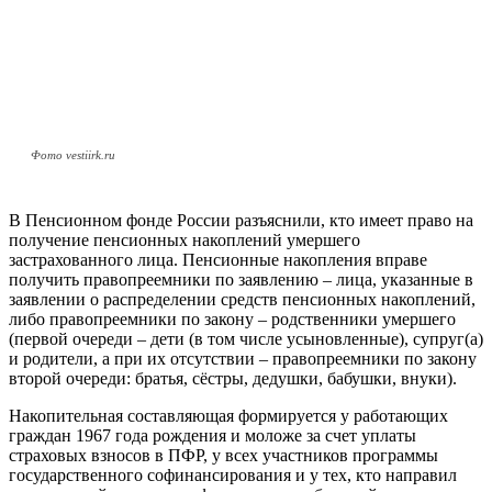
Фото vestiirk.ru
В Пенсионном фонде России разъяснили, кто имеет право на
получение пенсионных накоплений умершего
застрахованного лица. Пенсионные накопления вправе
получить правопреемники по заявлению – лица, указанные в
заявлении о распределении средств пенсионных накоплений,
либо правопреемники по закону – родственники умершего
(первой очереди – дети (в том числе усыновленные), супруг(а)
и родители, а при их отсутствии – правопреемники по закону
второй очереди: братья, сёстры, дедушки, бабушки, внуки).
Накопительная составляющая формируется у работающих
граждан 1967 года рождения и моложе за счет уплаты
страховых взносов в ПФР, у всех участников программы
государственного софинансирования и у тех, кто направил