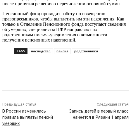
после принятия решения о перечислении основной суммы.
Пенсионный фонд проводит работу по извещению
правопреемников, чтобы выплатить им эти накопления. Как
только в Отделение Пенсионного фонда поступают сведения
об умерших, специалисты ПФР направляют их
родственникам письма-уведомления о возможности
получения пенсионных накоплений.
TAGS
наследство
пенсия
родственники
VK
Telegram
Предыдущая статья
Следующая статья
В России изменились
Запись детей в первый класс
правила выплаты пенсий
начнется в Рязани 1 апреля
умерших