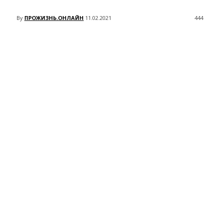
By
ПРОЖИЗНЬ.ОНЛАЙН
11.02.2021
444
VK
Telegram