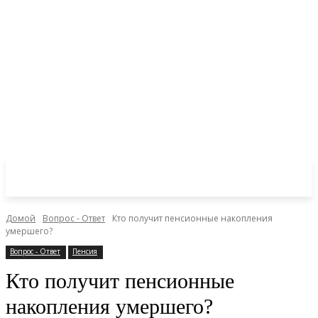
Домой
Вопрос - Ответ
Кто получит пенсионные накопления
умершего?
Вопрос - Ответ
Пенсия
Кто получит пенсионные
накопления умершего?