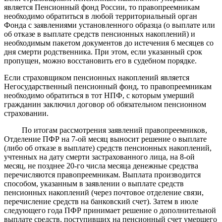
является Пенсионный фонд России, то правопреемникам
необходимо обратиться в любой территориальный орган
Фонда с заявлениями установленного образца (о выплате или
об отказе в выплате средств пенсионных накоплений) и
необходимым пакетом документов до истечения 6 месяцев со
дня смерти родственника. При этом, если указанный срок
пропущен, можно восстановить его в судебном порядке.
Если страховщиком пенсионных накоплений является
Негосударственный пенсионный фонд, то правопреемникам
необходимо обратиться в тот НПФ, с которым умерший
гражданин заключил договор об обязательном пенсионном
страховании.
По итогам рассмотрения заявлений правопреемников,
Отделение ПФР на 7-ой месяц выносит решение о выплате
(либо об отказе в выплате) средств пенсионных накоплений,
учтенных на дату смерти застрахованного лица, на 8-ой
месяц, не позднее 20-го числа месяца денежные средства
перечисляются правопреемникам. Выплата производится
способом, указанным в заявлении о выплате средств
пенсионных накоплений (через почтовое отделение связи,
перечисление средств на банковский счет). Затем в июле
следующего года ПФР принимает решение о дополнительной
выплате средств, поступивших на пенсионный счет умершего