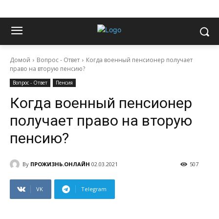
Домой
Вопрос - Ответ
Когда военный пенсионер получает
право на вторую пенсию?
Вопрос - Ответ
Пенсия
Когда военный пенсионер
получает право на вторую
пенсию?
By
ПРОЖИЗНЬ.ОНЛАЙН
02.03.2021
507
VK
Telegram