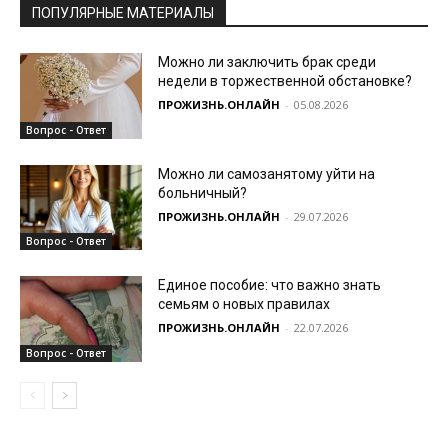
ПОПУЛЯРНЫЕ МАТЕРИАЛЫ
Можно ли заключить брак среди
недели в торжественной обстановке?
ПРОЖИЗНЬ.ОНЛАЙН
-
05.08.2026
Вопрос - Ответ
Можно ли самозанятому уйти на
больничный?
ПРОЖИЗНЬ.ОНЛАЙН
-
29.07.2026
Вопрос - Ответ
Единое пособие: что важно знать
семьям о новых правилах
ПРОЖИЗНЬ.ОНЛАЙН
-
22.07.2026
Вопрос - Ответ