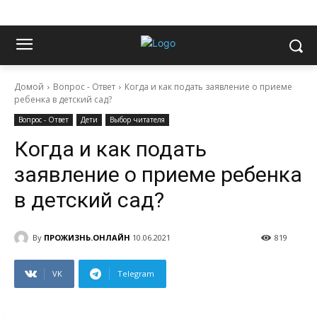
Домой
Вопрос - Ответ
Когда и как подать заявление о приеме
ребенка в детский сад?
Вопрос - Ответ
Дети
Выбор читателя
Когда и как подать
заявление о приеме ребенка
в детский сад?
By
ПРОЖИЗНЬ.ОНЛАЙН
10.06.2021
819
VK
Telegram