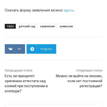
Скачать форму заявления можно
здесь
.
TAGS
детский сад
заявление
комиссия
VK
Telegram
Предыдущая статья
Следующая статья
Есть ли приоритет
Можно ли выйти на пенсию,
оригинала аттестата над
если нет постоянной
копией при поступлении в
регистрации?
колледж?