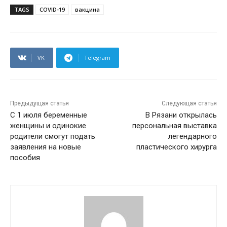
TAGS
COVID-19
вакцина
VK
Telegram
Предыдущая статья
Следующая статья
С 1 июля беременные
В Рязани открылась
женщины и одинокие
персональная выставка
родители смогут подать
легендарного
заявления на новые
пластического хирурга
пособия