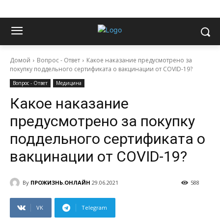
Домой
Вопрос - Ответ
Какое наказание предусмотрено за
покупку поддельного сертификата о вакцинации от COVID-19?
Вопрос - Ответ
Медицина
Какое наказание
предусмотрено за покупку
поддельного сертификата о
вакцинации от COVID-19?
By
ПРОЖИЗНЬ.ОНЛАЙН
29.06.2021
588
VK
Telegram