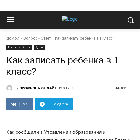
Домой
Вопрос - Ответ
Как записать ребенка в 1 класс?
Вопрос - Ответ
Дети
Как записать ребенка в 1
класс?
By
ПРОЖИЗНЬ.ОНЛАЙН
19.03.2025
891
VK
Telegram
Как сообщили в Управлении образования и