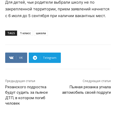
Для детей, чьи родители выбрали школу не по
закрепленной территории, прием заявлений начнется
с 6 июля до 5 сентября при наличии вакантных мест.
TAGS
1 класс
школа
VK
Telegram
Предыдущая статья
Следующая статья
Рязанского подростка
Пьяная рязанка угнала
будут судить за пьяное
автомобиль своей подруги
ДТП, в котором погиб
человек