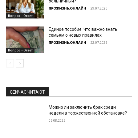
больничный?
ПРОЖИЗНЬ.ОНЛАЙН
-
29.07.2026
Вопрос - Ответ
Единое пособие: что важно знать
семьям о новых правилах
ПРОЖИЗНЬ.ОНЛАЙН
-
22.07.2026
Вопрос - Ответ
СЕЙЧАС ЧИТАЮТ
Можно ли заключить брак среди
недели в торжественной обстановке?
05.08.2026