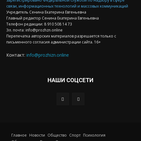
зарегистрировано Федеральной службой по надзору в сфере
связи, информационных технологий и массовых коммуникаций
Учредитель Сенина Екатерина Евгеньевна
Главный редактор Сенина Екатерина Евгеньевна
Телефон редакции: 8 910 508 14 73
Эл. почта: info@prozhzn.online
Перепечатка авторских материалов разрешается только с
письменного согласия администрации сайта. 16+
Контакт:
info@prozhizn.online
НАШИ СОЦСЕТИ
Главное
Новости
Общество
Спорт
Психология