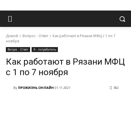
Домой
Вопрос - Ответ
Как работают в Рязани МФЦ с 1 по 7
ноября
Вопрос - Ответ
Я - потребитель
Как работают в Рязани МФЦ
с 1 по 7 ноября
By
ПРОЖИЗНЬ.ОНЛАЙН
01.11.2021
582
VK
Telegram