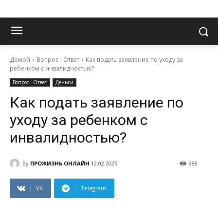
Домой
Вопрос - Ответ
Как подать заявление по уходу за
ребенком с инвалидностью?
Вопрос - Ответ
Деньги
Как подать заявление по
уходу за ребенком с
инвалидностью?
By
ПРОЖИЗНЬ.ОНЛАЙН
12.02.2025
988
VK
Telegram