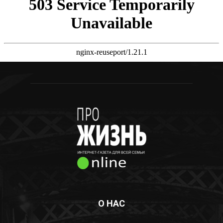
О НАС