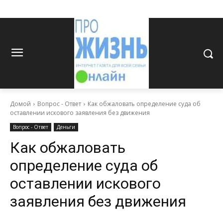
Домой
Вопрос - Ответ
Как обжаловать определение суда об
оставлении искового заявления без движения
Вопрос - Ответ
Деньги
Как обжаловать
определение суда об
оставлении искового
заявления без движения