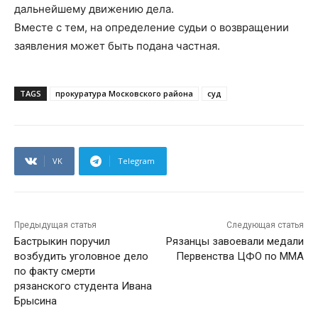
дальнейшему движению дела.
Вместе с тем, на определение судьи о возвращении
заявления может быть подана частная.
TAGS
прокуратура Московского района
суд
VK
Telegram
Предыдущая статья
Следующая статья
Бастрыкин поручил
Рязанцы завоевали медали
возбудить уголовное дело
Первенства ЦФО по ММА
по факту смерти
рязанского студента Ивана
Брысина