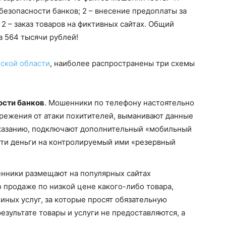
езопасности банков; 2 – внесение предоплаты за
 2 – заказ товаров на фиктивных сайтах. Общий
 564 тысячи рублей!
ской области
, наиболее распространены три схемы
ости банков
. Мошенники по телефону настоятельно
режения от атаки похитителей, выманивают данные
 указанию, подключают дополнительный «мобильный
сти деньги на контролируемый ими «резервный
енники размещают на популярных сайтах
продаже по низкой цене какого-либо товара,
иных услуг, за которые просят обязательную
езультате товары и услуги не предоставляются, а