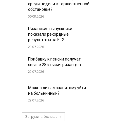
среди недели в торжественной
обстановке?
05.08.2026
Рязанские выпускники
показали рекордные
результаты на ЕГЭ
29.07.2026
Прибавку к пенсии получат
свыше 285 тысяч рязанцев
29.07.2026
Можно ли самозанятому уйти
на больничный?
29.07.2026
Загрузить больше