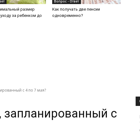
вет
Вопрос - Ответ
симальный размер
Как получать две пенсии
 уходу за ребенком до
одновременно?