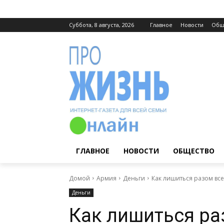
Суббота, 8 августа, 2026
Главное
Новости
Общ
ГЛАВНОЕ
НОВОСТИ
ОБЩЕСТВО
Домой
Армия
Деньги
Как лишиться разом все
Деньги
Как лишиться раз