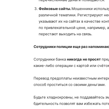
Фейковые сайты.
Мошенники использу
различной тематики. Регистрируют не
указывают их на сайтах в качестве кон
по привлекательной цене, например, а
перестают выходить на связь.
Сотрудники полиции еще раз напоминаю
Сотрудники банка
никогда
не просят
пред
какие-либо операции с картой или счётом
Перевод предоплаты неизвестным интерн
способ проститься со своими деньгами.
Будьте хладнокровны, не поддавайтесь э
бдительность позволят вам избежать пот