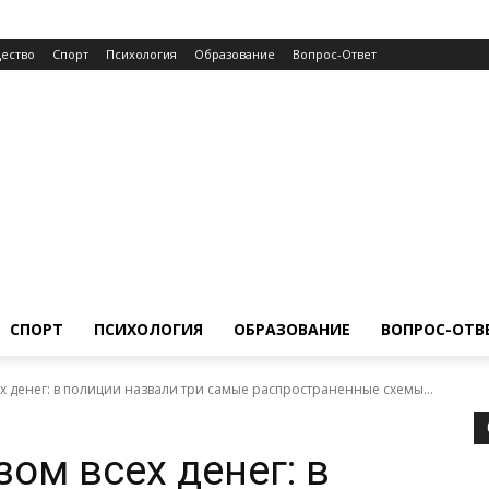
ество
Спорт
Психология
Образование
Вопрос-Ответ
СПОРТ
ПСИХОЛОГИЯ
ОБРАЗОВАНИЕ
ВОПРОС-ОТВ
х денег: в полиции назвали три самые распространенные схемы...
ом всех денег: в