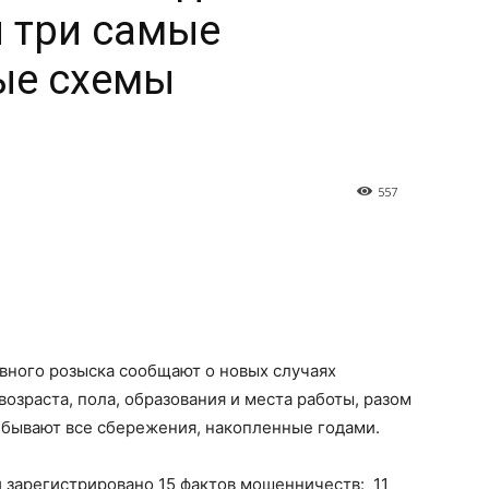
 три самые
ые схемы
557
вного розыска сообщают о новых случаях
озраста, пола, образования и места работы, разом
 бывают все сбережения, накопленные годами.
и зарегистрировано 15 фактов мошенничеств: 11