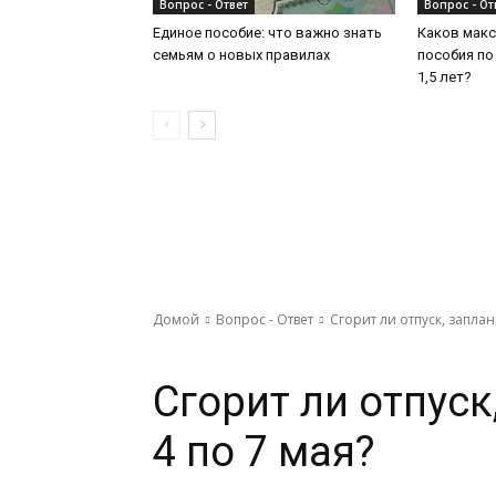
Вопрос - Ответ
Вопрос - От
Единое пособие: что важно знать
Каков мак
семьям о новых правилах
пособия по
1,5 лет?