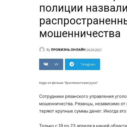
полиции назвали
распространенн
мошенничества
By
ПРОЖИЗНЬ.ОНЛАЙН
26.04.2021
VK
Telegram
Кадр из фильма "Бриллиантовая рука"
Сотрудники рязанского управления уголо
мошенничества. Рязанцы, независимо от в
теряют крупные суммы денег. Иногда это
Только с 19 по 23 апреля в нашей област