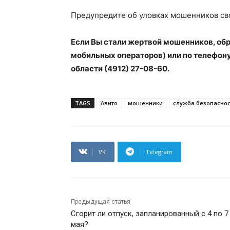
Предупредите об уловках мошенников св
Если Вы стали жертвой мошенников, обр
мобильных операторов) или по телефон
области (4912) 27-08-60.
TAGS
Авито
мошенники
служба безопаснос
VK
Telegram
Предыдущая статья
Сгорит ли отпуск, запланированный с 4 по 7
мая?