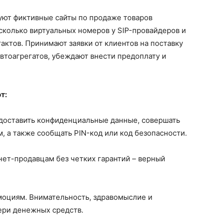
ют фиктивные сайты по продаже товаров
сколько виртуальных номеров у SIP-провайдеров и
тактов. Принимают заявки от клиентов на поставку
втоагрегатов, убеждают внести предоплату и
т:
оставить конфиденциальные данные, совершать
, а также сообщать PIN-код или код безопасности.
ет-продавцам без четких гарантий – верный
моциям. Внимательность, здравомыслие и
ери денежных средств.