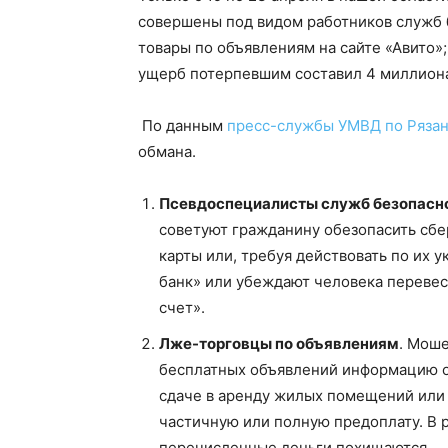
совершены под видом работников служб б
товары по объявлениям на сайте «Авито»;
ущерб потерпевшим составил 4 миллиона
По данным
пресс-службы УМВД по Рязан
обмана.
Псевдоспециалисты служб безопасн
советуют гражданину обезопасить сбе
карты или, требуя действовать по их
банк» или убеждают человека переве
счет».
Лже-торговцы по объявлениям
. Мош
бесплатных объявлений информацию о 
сдаче в аренду жилых помещений или 
частичную или полную предоплату. В р
перечисленные деньги похищаются.