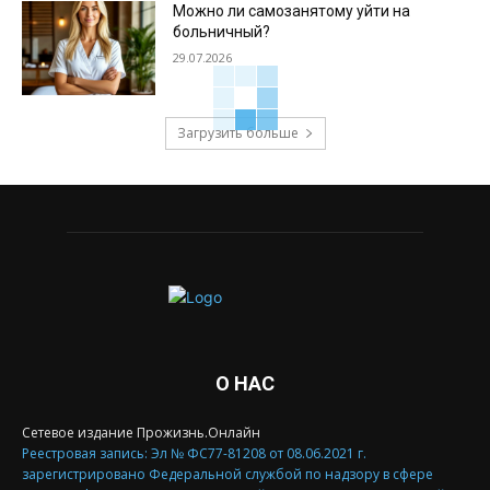
Можно ли самозанятому уйти на
больничный?
29.07.2026
Загрузить больше
О НАС
Сетевое издание Прожизнь.Онлайн
Реестровая запись: Эл № ФС77-81208 от 08.06.2021 г.
зарегистрировано Федеральной службой по надзору в сфере