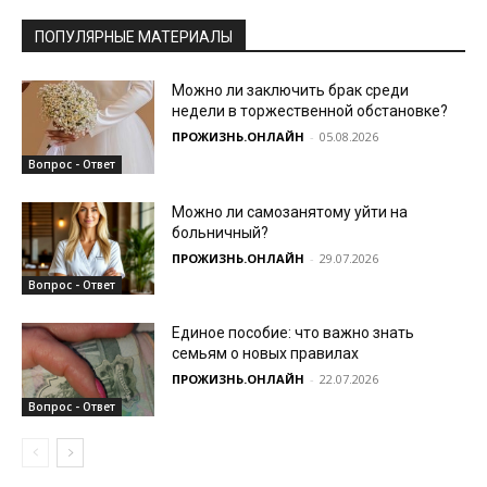
ПОПУЛЯРНЫЕ МАТЕРИАЛЫ
Можно ли заключить брак среди
недели в торжественной обстановке?
ПРОЖИЗНЬ.ОНЛАЙН
-
05.08.2026
Вопрос - Ответ
Можно ли самозанятому уйти на
больничный?
ПРОЖИЗНЬ.ОНЛАЙН
-
29.07.2026
Вопрос - Ответ
Единое пособие: что важно знать
семьям о новых правилах
ПРОЖИЗНЬ.ОНЛАЙН
-
22.07.2026
Вопрос - Ответ