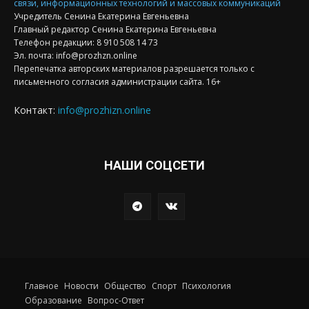
связи, информационных технологий и массовых коммуникаций
Учредитель Сенина Екатерина Евгеньевна
Главный редактор Сенина Екатерина Евгеньевна
Телефон редакции: 8 910 508 14 73
Эл. почта: info@prozhzn.online
Перепечатка авторских материалов разрешается только с
письменного согласия администрации сайта. 16+
Контакт:
info@prozhizn.online
НАШИ СОЦСЕТИ
Главное
Новости
Общество
Спорт
Психология
Образование
Вопрос-Ответ