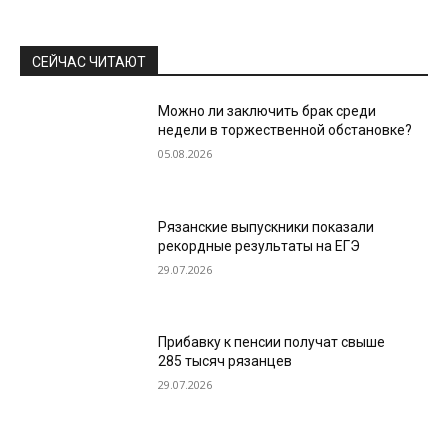
СЕЙЧАС ЧИТАЮТ
Можно ли заключить брак среди
недели в торжественной обстановке?
05.08.2026
Рязанские выпускники показали
рекордные результаты на ЕГЭ
29.07.2026
Прибавку к пенсии получат свыше
285 тысяч рязанцев
29.07.2026