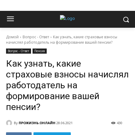
Домой
Вопрос - Ответ
Как узнать, какие страховые взносы
начислял работодатель на формирование вашей пенсии?
Вопрос - Ответ
Пенсия
Как узнать, какие
страховые взносы начислял
работодатель на
формирование вашей
пенсии?
By
ПРОЖИЗНЬ.ОНЛАЙН
28.06.2021
430