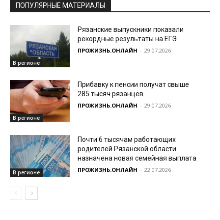
ПОПУЛЯРНЫЕ МАТЕРИАЛЫ
Рязанские выпускники показали
рекордные результаты на ЕГЭ
ПРОЖИЗНЬ.ОНЛАЙН
-
29.07.2026
В регионе
Прибавку к пенсии получат свыше
285 тысяч рязанцев
ПРОЖИЗНЬ.ОНЛАЙН
-
29.07.2026
В регионе
Почти 6 тысячам работающих
родителей Рязанской области
назначена новая семейная выплата
ПРОЖИЗНЬ.ОНЛАЙН
-
22.07.2026
В регионе