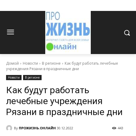
Домой
Новости
В регионе
Как будут работать лечебные
учреждения Рязани в праздничные дни
Новости
В регионе
Как будут работать
лечебные учреждения
Рязани в праздничные дни
By
ПРОЖИЗНЬ.ОНЛАЙН
30.12.2022
443