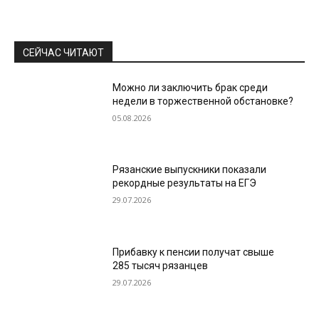
СЕЙЧАС ЧИТАЮТ
Можно ли заключить брак среди
недели в торжественной обстановке?
05.08.2026
Рязанские выпускники показали
рекордные результаты на ЕГЭ
29.07.2026
Прибавку к пенсии получат свыше
285 тысяч рязанцев
29.07.2026