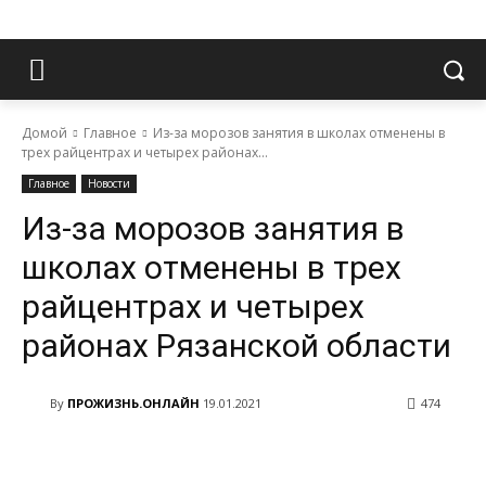
Домой
Главное
Из-за морозов занятия в школах отменены в
трех райцентрах и четырех районах...
Главное
Новости
Из-за морозов занятия в
школах отменены в трех
райцентрах и четырех
районах Рязанской области
By
ПРОЖИЗНЬ.ОНЛАЙН
19.01.2021
474
VK
Telegram