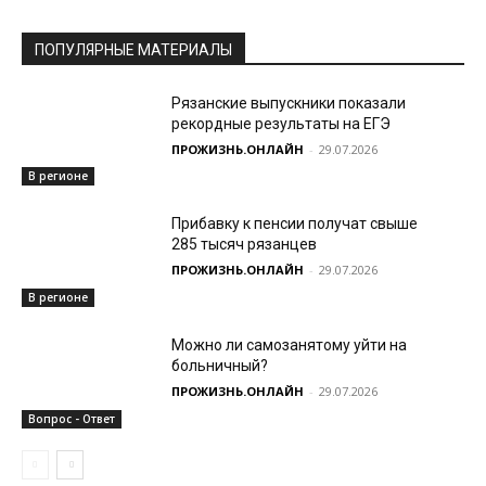
ПОПУЛЯРНЫЕ МАТЕРИАЛЫ
Рязанские выпускники показали
рекордные результаты на ЕГЭ
ПРОЖИЗНЬ.ОНЛАЙН
-
29.07.2026
В регионе
Прибавку к пенсии получат свыше
285 тысяч рязанцев
ПРОЖИЗНЬ.ОНЛАЙН
-
29.07.2026
В регионе
Можно ли самозанятому уйти на
больничный?
ПРОЖИЗНЬ.ОНЛАЙН
-
29.07.2026
Вопрос - Ответ