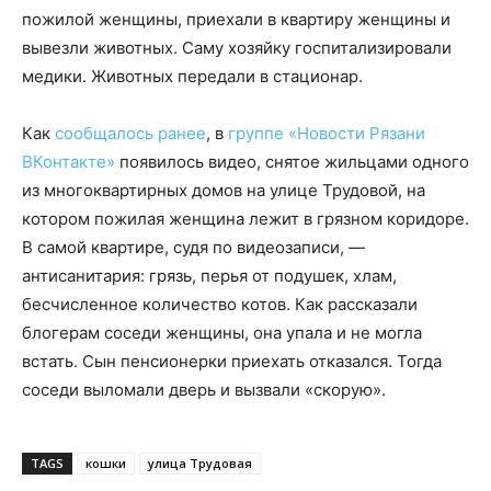
пожилой женщины, приехали в квартиру женщины и
вывезли животных. Саму хозяйку госпитализировали
медики. Животных передали в стационар.
Как
сообщалось ранее
, в
группе «Новости Рязани
ВКонтакте»
появилось видео, снятое жильцами одного
из многоквартирных домов на улице Трудовой, на
котором пожилая женщина лежит в грязном коридоре.
В самой квартире, судя по видеозаписи, —
антисанитария: грязь, перья от подушек, хлам,
бесчисленное количество котов. Как рассказали
блогерам соседи женщины, она упала и не могла
встать. Сын пенсионерки приехать отказался. Тогда
соседи выломали дверь и вызвали «скорую».
TAGS
кошки
улица Трудовая