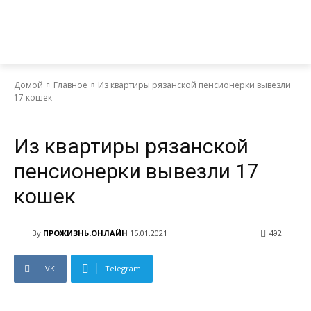
Домой
Главное
Из квартиры рязанской пенсионерки вывезли
17 кошек
Главное
Общество
Ситуация
Из квартиры рязанской
пенсионерки вывезли 17
кошек
By
ПРОЖИЗНЬ.ОНЛАЙН
15.01.2021
492
VK
Telegram