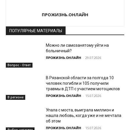
ПРОЖИЗНЬ.ОНЛАЙН
ПОПУЛЯРНЫЕ МАТЕРИАЛЫ
Можно ли самозанятому уйти на
больничный?
ПРОЖИЗНЬ.ОНЛАЙН
-
29.07.2026
Вопрос - Ответ
В Рязанской области за полгода 10
человек погибли и 105 получили
травмы в ДТП с участием мотоциклов
ПРОЖИЗНЬ.ОНЛАЙН
-
15.07.2026
В регионе
Упала с моста, выиграла миллион и
нашла любовь, когда уже и не мечтала
об этом
ПРОЖИЗНЬ.ОНЛАЙН
-
15.07.2026
Выбор читателя