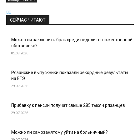
СЕЙЧАС ЧИТАЮТ
Можно ли заключить брак среди недели в торжественной
обстановке?
05.08.2026
Рязанские выпускники показали рекордные результаты
на ЕГЭ
29.07.2026
Прибавку к пенсии получат свыше 285 тысяч рязанцев
29.07.2026
Можно ли самозанятому уйти на больничный?
29.07.2026