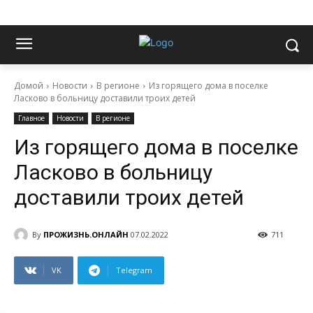
Домой
Новости
В регионе
Из горящего дома в поселке
Ласково в больницу доставили троих детей
Главное
Новости
В регионе
Из горящего дома в поселке
Ласково в больницу
доставили троих детей
By
ПРОЖИЗНЬ.ОНЛАЙН
07.02.2022
711
VK
Telegram