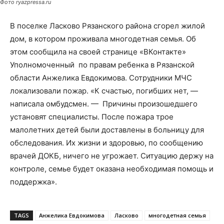
Фото ryazpressa.ru
В поселке Ласково Рязанского района сгорел жилой
дом, в котором проживала многодетная семья. Об
этом сообщила на своей странице «ВКонтакте»
Уполномоченный по правам ребенка в Рязанской
области Анжелика Евдокимова. Сотрудники МЧС
локализовали пожар. «К счастью, погибших нет, —
написала омбудсмен. — Причины произошедшего
установят специалисты. После пожара трое
малолетних детей были доставлены в больницу для
обследования. Их жизни и здоровью, по сообщению
врачей ДОКБ, ничего не угрожает. Ситуацию держу на
контроле, семье будет оказана необходимая помощь и
поддержка».
TAGS
Анжелика Евдокимова
Ласково
многодетная семья