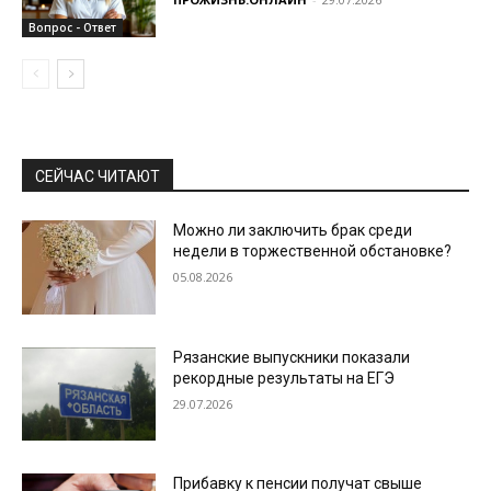
Вопрос - Ответ
СЕЙЧАС ЧИТАЮТ
Можно ли заключить брак среди
недели в торжественной обстановке?
05.08.2026
Рязанские выпускники показали
рекордные результаты на ЕГЭ
29.07.2026
Прибавку к пенсии получат свыше