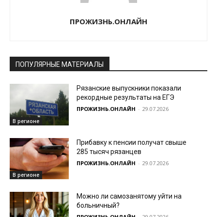
ПРОЖИЗНЬ.ОНЛАЙН
ПОПУЛЯРНЫЕ МАТЕРИАЛЫ
Рязанские выпускники показали
рекордные результаты на ЕГЭ
ПРОЖИЗНЬ.ОНЛАЙН
-
29.07.2026
В регионе
Прибавку к пенсии получат свыше
285 тысяч рязанцев
ПРОЖИЗНЬ.ОНЛАЙН
-
29.07.2026
В регионе
Можно ли самозанятому уйти на
больничный?
ПРОЖИЗНЬ.ОНЛАЙН
-
29.07.2026