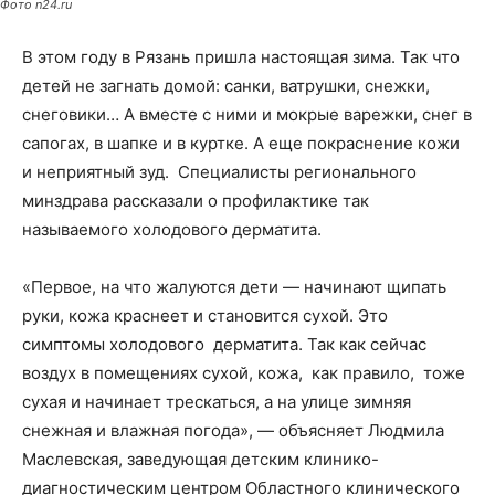
Фото n24.ru
В этом году в Рязань пришла настоящая зима. Так что
детей не загнать домой: санки, ватрушки, снежки,
снеговики… А вместе с ними и мокрые варежки, снег в
сапогах, в шапке и в куртке. А еще покраснение кожи
и неприятный зуд. Специалисты регионального
минздрава рассказали о профилактике так
называемого холодового дерматита.
«Первое, на что жалуются дети — начинают щипать
руки, кожа краснеет и становится сухой. Это
симптомы холодового дерматита. Так как сейчас
воздух в помещениях сухой, кожа, как правило, тоже
сухая и начинает трескаться, а на улице зимняя
снежная и влажная погода», — объясняет Людмила
Маслевская, заведующая детским клинико-
диагностическим центром Областного клинического