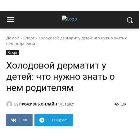
Домой
Спорт
Холодовой дерматит у детей: что нужно знать о
нем родителям
Спорт
Холодовой дерматит у
детей: что нужно знать о
нем родителям
By
ПРОЖИЗНЬ.ОНЛАЙН
14.01.2021
529
VK
Telegram