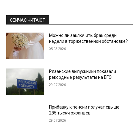
СЕЙЧАС ЧИТАЮТ
Можно ли заключить брак среди
недели в торжественной обстановке?
05.08.2026
Рязанские выпускники показали
рекордные результаты на ЕГЭ
29.07.2026
Прибавку к пенсии получат свыше
285 тысяч рязанцев
29.07.2026