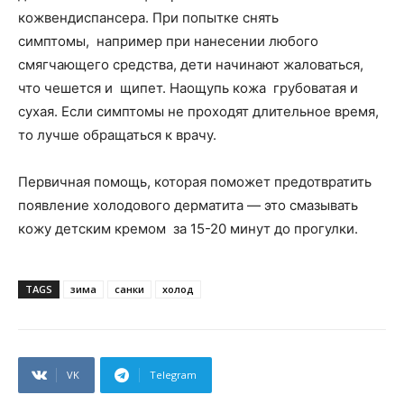
кожвендиспансера. При попытке снять
симптомы, например при нанесении любого
смягчающего средства, дети начинают жаловаться,
что чешется и щипет. Наощупь кожа грубоватая и
сухая. Если симптомы не проходят длительное время,
то лучше обращаться к врачу.
Первичная помощь, которая поможет предотвратить
появление холодового дерматита — это смазывать
кожу детским кремом за 15-20 минут до прогулки.
TAGS
зима
санки
холод
VK
Telegram