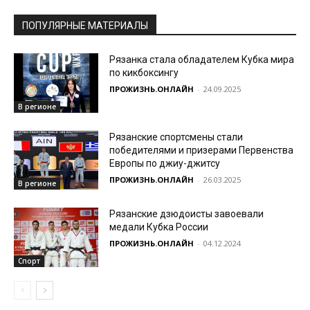
ПОПУЛЯРНЫЕ МАТЕРИАЛЫ
Рязанка стала обладателем Кубка мира
по кикбоксингу
ПРОЖИЗНЬ.ОНЛАЙН
-
24.09.2025
В регионе
Рязанские спортсмены стали
победителями и призерами Первенства
Европы по джиу-джитсу
ПРОЖИЗНЬ.ОНЛАЙН
-
26.03.2025
В регионе
Рязанские дзюдоисты завоевали
медали Кубка России
ПРОЖИЗНЬ.ОНЛАЙН
-
04.12.2024
Спорт