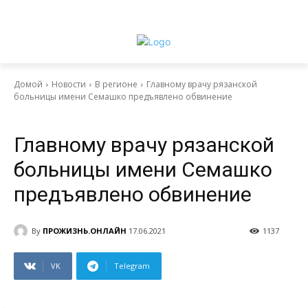
Домой
Новости
В регионе
Главному врачу рязанской
больницы имени Семашко предъявлено обвинение
Новости
В регионе
Главному врачу рязанской
больницы имени Семашко
предъявлено обвинение
By
ПРОЖИЗНЬ.ОНЛАЙН
17.06.2021
1137
VK
Telegram