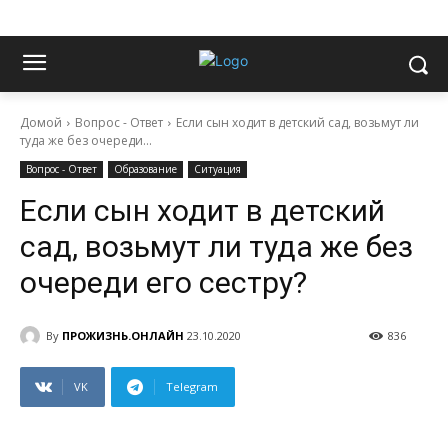
Домой
Вопрос - Ответ
Если сын ходит в детский сад, возьмут ли
туда же без очереди...
Вопрос - Ответ
Образование
Ситуация
Если сын ходит в детский
сад, возьмут ли туда же без
очереди его сестру?
By
ПРОЖИЗНЬ.ОНЛАЙН
23.10.2020
836
VK
Telegram