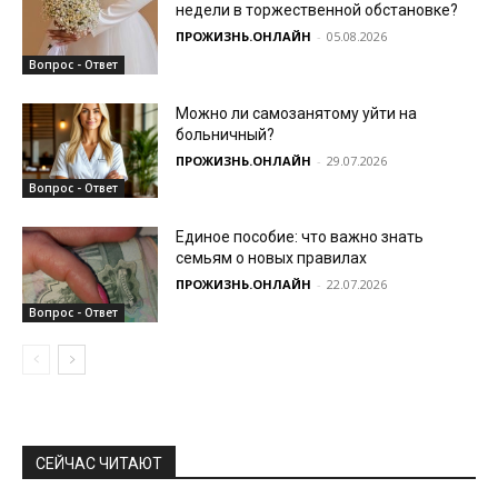
недели в торжественной обстановке?
ПРОЖИЗНЬ.ОНЛАЙН
-
05.08.2026
Вопрос - Ответ
Можно ли самозанятому уйти на
больничный?
ПРОЖИЗНЬ.ОНЛАЙН
-
29.07.2026
Вопрос - Ответ
Единое пособие: что важно знать
семьям о новых правилах
ПРОЖИЗНЬ.ОНЛАЙН
-
22.07.2026
Вопрос - Ответ
СЕЙЧАС ЧИТАЮТ