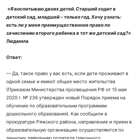
«Я воспитываю двоих детей. Старший ходит в
детский сад, младшей – только год. Хочу узнать:
есть ли у меня преимущественное право по
зачислению второго ребенка в тот же детский сад?»
Людмила
Ответ:
— Да, такое право у вас есть, если дети проживают в
одной семье и имеют общее место жительства
(Приказом Министерства просвещения РФ от 15 мая
2020 г. № 236 утвержден новый Порядок приема на
обучение по образовательным программам
дошкольного образования). Как сообщили в
прокуратуре Ряжского района, направление и прием в
образовательную организацию осуществляются по
личному заявлению родителя (законного