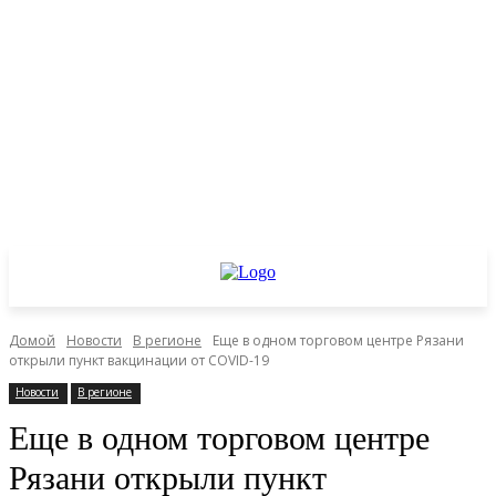
Домой
Новости
В регионе
Еще в одном торговом центре Рязани
открыли пункт вакцинации от COVID-19
Новости
В регионе
Еще в одном торговом центре
Рязани открыли пункт