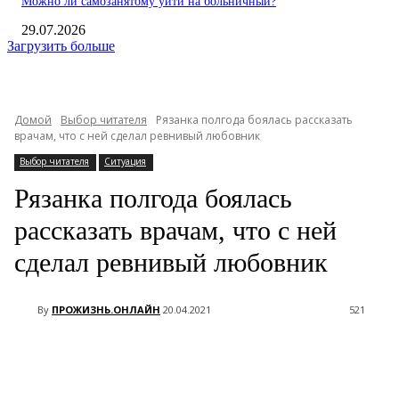
Можно ли самозанятому уйти на больничный?
29.07.2026
Загрузить больше