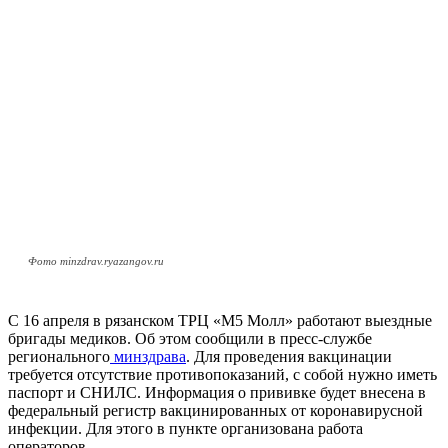
Фото minzdrav.ryazangov.ru
С 16 апреля в рязанском ТРЦ «М5 Молл» работают выездные
бригады медиков. Об этом сообщили в пресс-службе
регионального
минздрава
. Для проведения вакцинации
требуется отсутствие противопоказаний, с собой нужно иметь
паспорт и СНИЛС. Информация о прививке будет внесена в
федеральный регистр вакцинированных от коронавирусной
инфекции. Для этого в пункте организована работа
операторов.